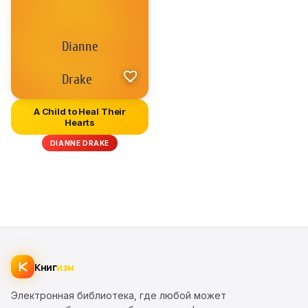
A Child to Heal Their
Hearts
DIANNE DRAKE
Книг
изм
Электронная библиотека, где любой может