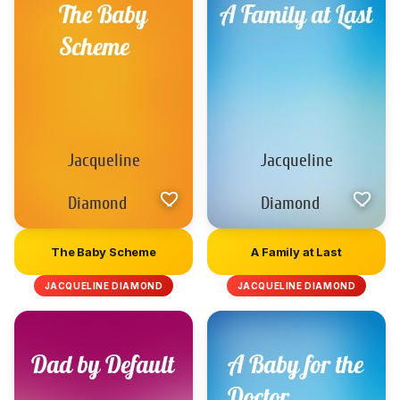
The Baby Scheme
A Family at Last
JACQUELINE DIAMOND
JACQUELINE DIAMOND