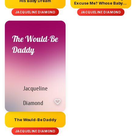
His Baby Dream
Excuse Me? Whose Baby? /
F...
JACQUELINE DIAMOND
JACQUELINE DIAMOND
The Would-Be Daddy
JACQUELINE DIAMOND