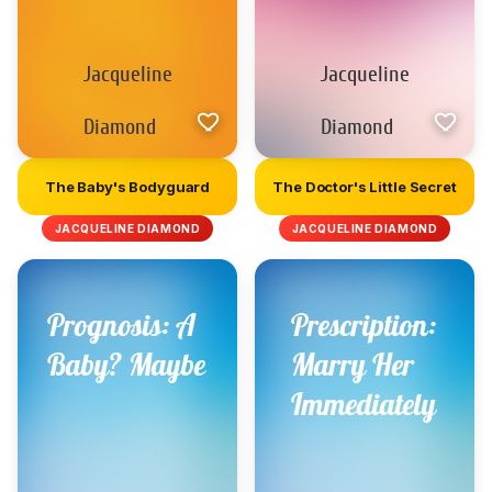
The Baby's Bodyguard
The Doctor's Little Secret
JACQUELINE DIAMOND
JACQUELINE DIAMOND