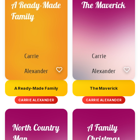
A Ready-Made Family
The Maverick
CARRIE ALEXANDER
CARRIE ALEXANDER