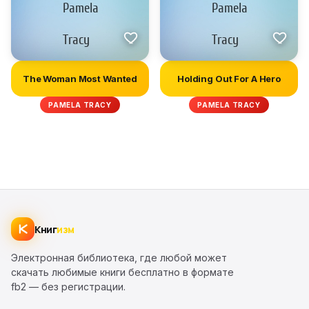
The Woman Most Wanted
Holding Out For A Hero
PAMELA TRACY
PAMELA TRACY
Книг
изм
Электронная библиотека, где любой может
скачать любимые книги бесплатно в формате
fb2 — без регистрации.