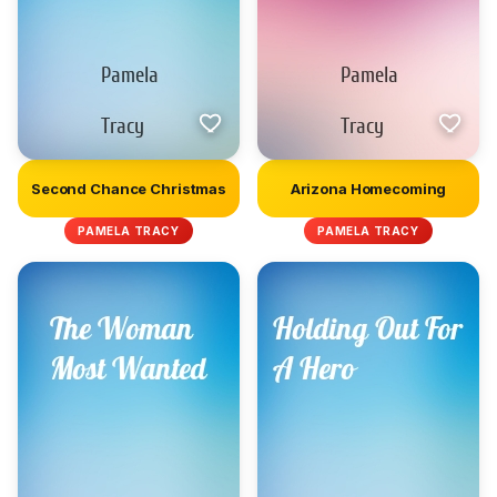
Second Chance Christmas
Arizona Homecoming
PAMELA TRACY
PAMELA TRACY