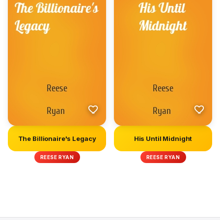
The Billionaire's Legacy
His Until Midnight
REESE RYAN
REESE RYAN