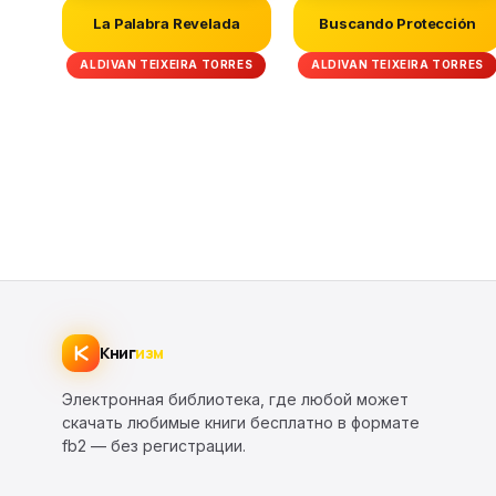
La Palabra Revelada
Buscando Protección
ALDIVAN TEIXEIRA TORRES
ALDIVAN TEIXEIRA TORRES
Книг
изм
Электронная библиотека, где любой может
скачать любимые книги бесплатно в формате
fb2 — без регистрации.