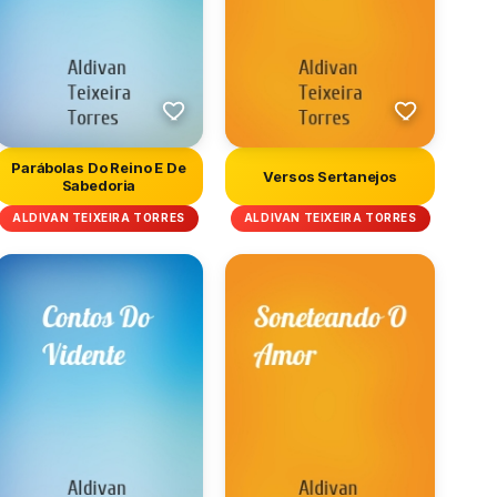
Parábolas Do Reino E De
Versos Sertanejos
Sabedoria
ALDIVAN TEIXEIRA TORRES
ALDIVAN TEIXEIRA TORRES