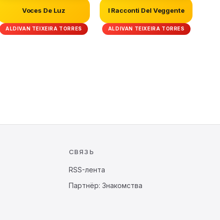
Voces De Luz
I Racconti Del Veggente
ALDIVAN TEIXEIRA TORRES
ALDIVAN TEIXEIRA TORRES
СВЯЗЬ
RSS-лента
Партнёр: Знакомства