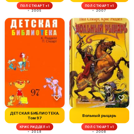
ПОЛ СТЮАРТ +1
ПОЛ СТЮАРТ +1
2005
2007
ДЕТСКАЯ БИБЛИОТЕКА.
Вольный рыцарь
Том 97
КРИС РИДДЕЛ +1
ПОЛ СТЮАРТ +1
2018
2008