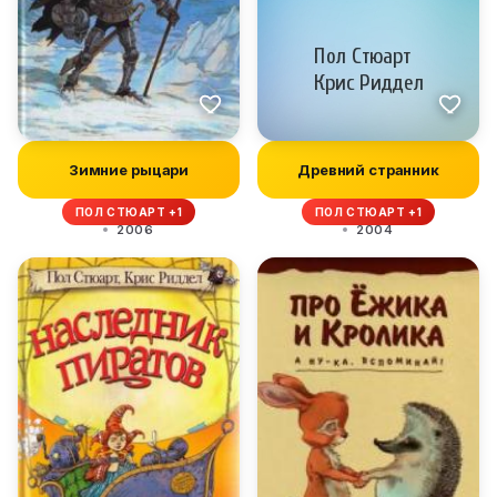
Зимние рыцари
Древний странник
ПОЛ СТЮАРТ +1
ПОЛ СТЮАРТ +1
2006
2004