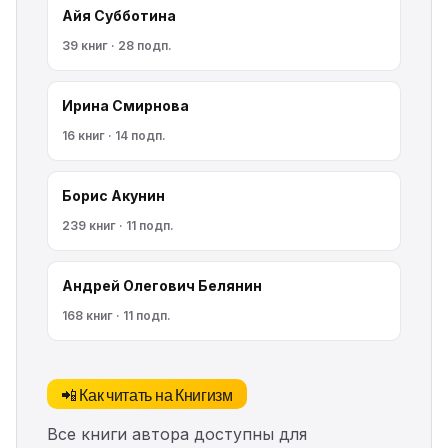
Айя Субботина
39 книг · 28 подп.
Ирина Смирнова
16 книг · 14 подп.
Борис Акунин
239 книг · 11 подп.
Андрей Олегович Белянин
168 книг · 11 подп.
📲 Как читать на Книгизм
Все книги автора доступны для