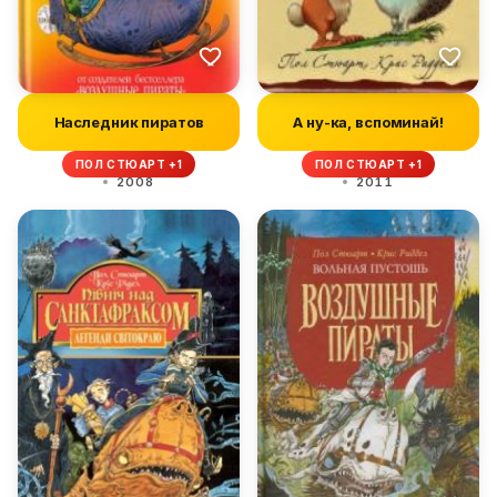
Наследник пиратов
А ну-ка, вспоминай!
ПОЛ СТЮАРТ +1
ПОЛ СТЮАРТ +1
2008
2011