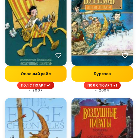
Опасный рейс
Бурелов
ПОЛ СТЮАРТ +1
ПОЛ СТЮАРТ +1
2007
2004