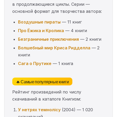
в продолжающиеся циклы. Серии —
основной формат для творчества автора:
Воздушные пираты
— 11 книг
Про Ёжика и Кролика
— 4 книги
Безграничные приключения
— 2 книги
Волшебный мир Криса Ридделла
— 2
книги
Сага о Прутике
— 1 книга
🔥 Самые популярные книги
Рейтинг произведений по числу
скачиваний в каталоге Книгизм:
У нетрях темнолісу
(2004) — 1 020
скачиваний