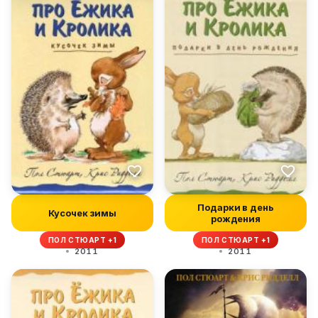
Подарки в день
Кусочек зимы
рождения
ПОЛ СТЮАРТ +1
ПОЛ СТЮАРТ +1
2011
2011