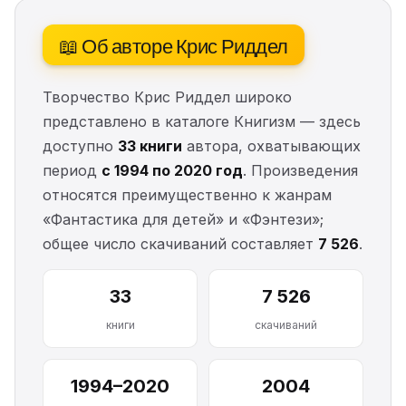
📖 Об авторе Крис Риддел
Творчество Крис Риддел широко
представлено в каталоге Книгизм — здесь
доступно
33 книги
автора, охватывающих
период
с 1994 по 2020 год
. Произведения
относятся преимущественно к жанрам
«Фантастика для детей» и «Фэнтези»;
общее число скачиваний составляет
7 526
.
33
7 526
книги
скачиваний
1994–2020
2004