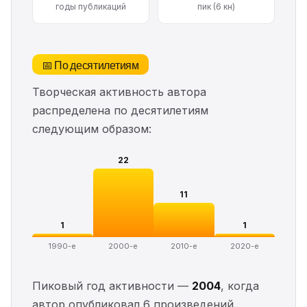
годы публикаций
пик (6 кн)
📅 По десятилетиям
Творческая активность автора
распределена по десятилетиям
следующим образом:
22
11
1
1
1990-е
2000-е
2010-е
2020-е
Пиковый год активности —
2004
, когда
автор опубликовал 6 произведений.