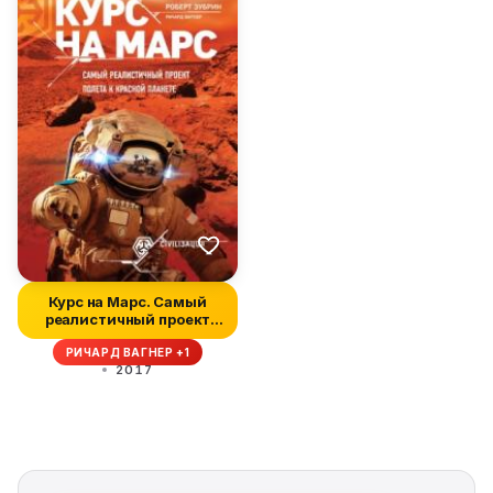
Курс на Марс. Самый
реалистичный проект
полета к К...
РИЧАРД ВАГНЕР +1
2017