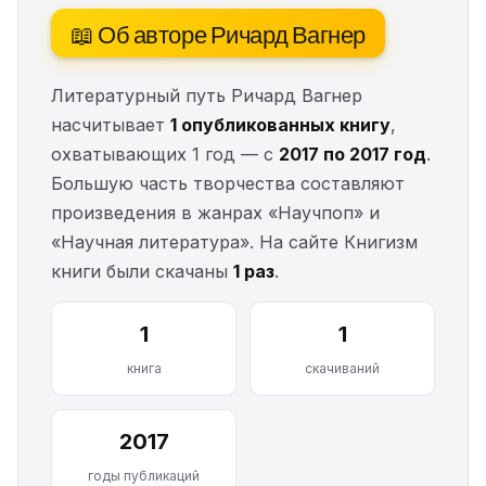
📖 Об авторе Ричард Вагнер
Литературный путь Ричард Вагнер
насчитывает
1 опубликованных книгу
,
охватывающих 1 год — с
2017 по 2017 год
.
Большую часть творчества составляют
произведения в жанрах «Научпоп» и
«Научная литература». На сайте Книгизм
книги были скачаны
1 раз
.
1
1
книга
скачиваний
2017
годы публикаций