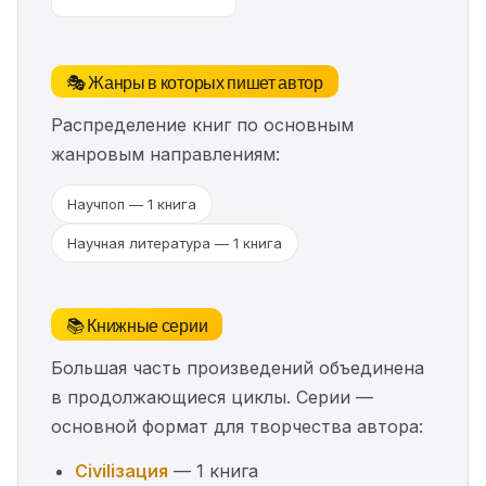
🎭 Жанры в которых пишет автор
Распределение книг по основным
жанровым направлениям:
Научпоп — 1 книга
Научная литература — 1 книга
📚 Книжные серии
Большая часть произведений объединена
в продолжающиеся циклы. Серии —
основной формат для творчества автора:
Civiliзация
— 1 книга