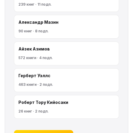
239 книг · 11 подп.
Александр Мазин
90 книг · 8 подп.
Айзек Азимов
572 книги · 4 подп.
Герберт Уэллс
463 книги · 2 подп.
Роберт Тору Кийосаки
26 книг · 2 подп.