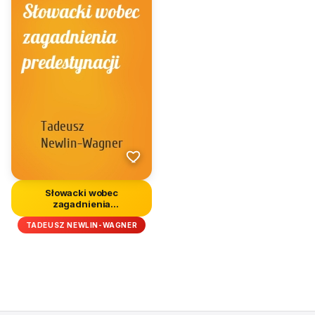
Słowacki wobec
zagadnienia
predestynacji
TADEUSZ NEWLIN-WAGNER