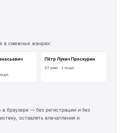
х в смежных жанрах:
анасьевич
Пётр Лукич Проскурин
27 книг · 2 подп.
 подп.
 в браузере — без регистрации и без
иотеку, оставлять впечатления и