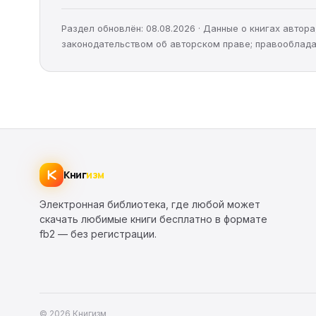
Раздел обновлён: 08.08.2026 · Данные о книгах авто
законодательством об авторском праве; правооблада
Книг
изм
Электронная библиотека, где любой может
скачать любимые книги бесплатно в формате
fb2 — без регистрации.
© 2026 Книгизм