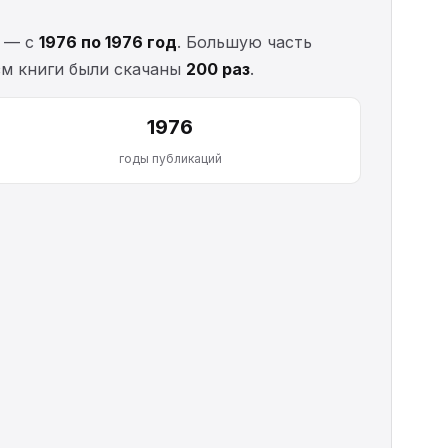
д — с
1976 по 1976 год
. Большую часть
зм книги были скачаны
200 раз
.
1976
годы публикаций