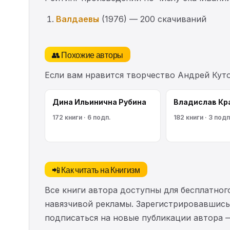
Валдаевы
(1976) — 200 скачиваний
👥 Похожие авторы
Если вам нравится творчество Андрей Кут
Дина Ильинична Рубина
Владислав Кр
172 книги · 6 подп.
182 книги · 3 подп
📲 Как читать на Книгизм
Все книги автора доступны для бесплатного
навязчивой рекламы. Зарегистрировавшись 
подписаться на новые публикации автора 