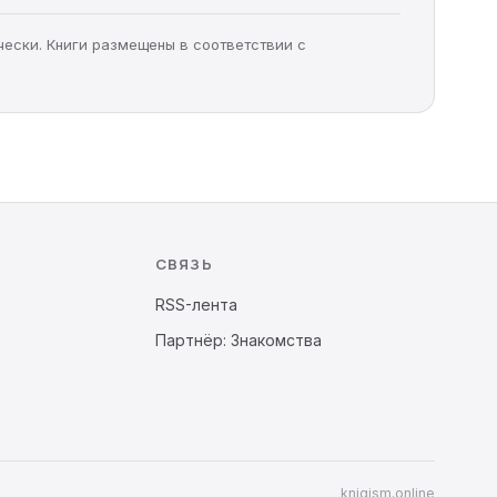
чески. Книги размещены в соответствии с
СВЯЗЬ
RSS-лента
Партнёр: Знакомства
knigism.online