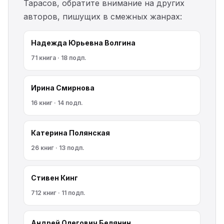
Тарасов, обратите внимание на других
авторов, пишущих в смежных жанрах:
Надежда Юрьевна Волгина
71 книга · 18 подп.
Ирина Смирнова
16 книг · 14 подп.
Катерина Полянская
26 книг · 13 подп.
Стивен Кинг
712 книг · 11 подп.
Андрей Олегович Белянин