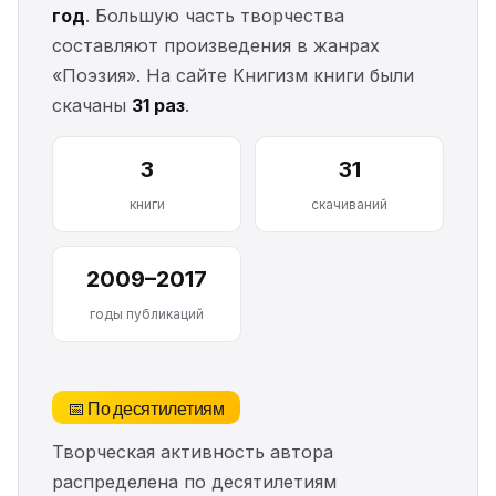
год
. Большую часть творчества
составляют произведения в жанрах
«Поэзия». На сайте Книгизм книги были
скачаны
31 раз
.
3
31
книги
скачиваний
2009–2017
годы публикаций
📅 По десятилетиям
Творческая активность автора
распределена по десятилетиям