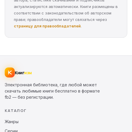
автора, статистике скачиваний и подписчиков
актуализируются автоматически. Книги размещены в
соответствии с законодательством об авторском
праве; правообладатели могут связаться через
страницу для правообладателей
.
Книг
изм
Электронная библиотека, где любой может
скачать любимые книги бесплатно в формате
fb2 — без регистрации.
КАТАЛОГ
Жанры
Серии