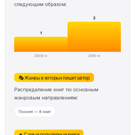
следующим образом:
2
1
2000-е
2010-е
🎭 Жанры в которых пишет автор
Распределение книг по основным
жанровым направлениям:
Поэзия — 8 книг
🔥 Самые популярные книги