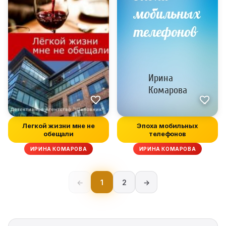
Легкой жизни мне не
Эпоха мобильных
обещали
телефонов
ИРИНА КОМАРОВА
ИРИНА КОМАРОВА
←
1
2
→