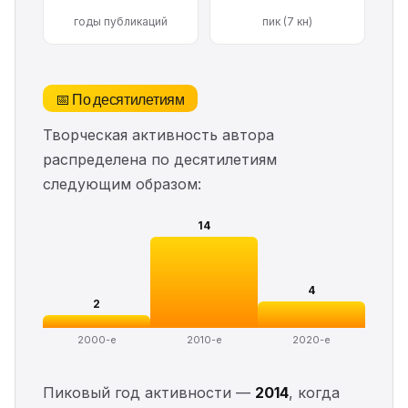
годы публикаций
пик (7 кн)
📅 По десятилетиям
Творческая активность автора
распределена по десятилетиям
следующим образом:
14
4
2
2000-е
2010-е
2020-е
Пиковый год активности —
2014
, когда