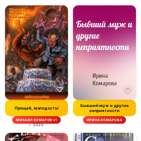
Бывший муж и другие
Прощай, молодость!
неприятности
МИХАИЛ КОМАРОВ +1
ИРИНА КОМАРОВА
2020