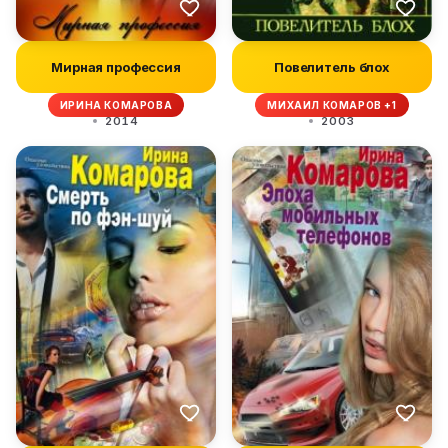
Мирная профессия
Повелитель блох
ИРИНА КОМАРОВА
МИХАИЛ КОМАРОВ +1
2014
2003