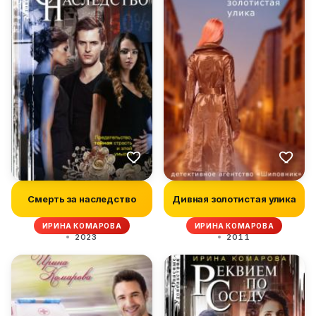
Смерть за наследство
Дивная золотистая улика
ИРИНА КОМАРОВА
ИРИНА КОМАРОВА
2023
2011