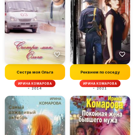
Сестра моя Ольга
Реквием по соседу
ИРИНА КОМАРОВА
ИРИНА КОМАРОВА
2014
2021