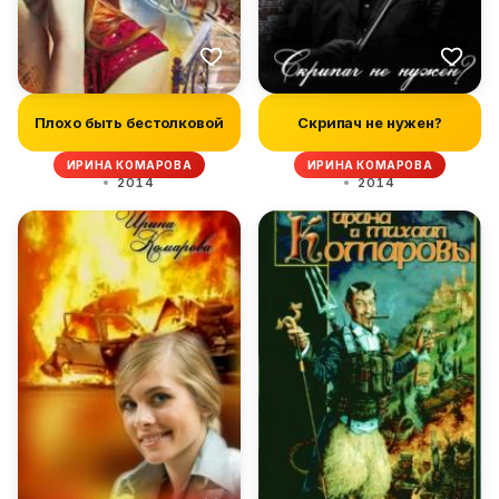
Плохо быть бестолковой
Скрипач не нужен?
ИРИНА КОМАРОВА
ИРИНА КОМАРОВА
2014
2014