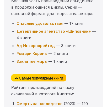
Большая часть произведений объединена
в продолжающиеся циклы. Серии —
основной формат для творчества автора:
Опасные удовольствия
— 17 книг
Детективное агентство «Шиповник»
—
4 книги
Ад Инкорпорейтед
— 3 книги
Рыцари Короны
— 2 книги
Заклятые миры
— 1 книга
🔥 Самые популярные книги
Рейтинг произведений по числу
скачиваний в каталоге Книгизм:
Смерть за наследство
(2023) — 120