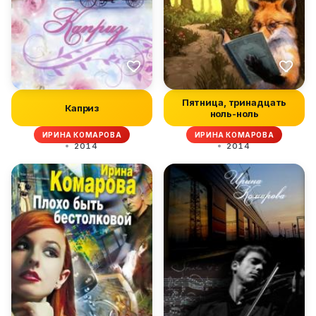
Пятница, тринадцать
Каприз
ноль-ноль
ИРИНА КОМАРОВА
ИРИНА КОМАРОВА
2014
2014