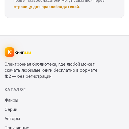
праве; правообладатели могут связаться через
страницу для правообладателей
.
Книг
изм
Электронная библиотека, где любой может
скачать любимые книги бесплатно в формате
fb2 — без регистрации.
КАТАЛОГ
Жанры
Серии
Авторы
Популярные