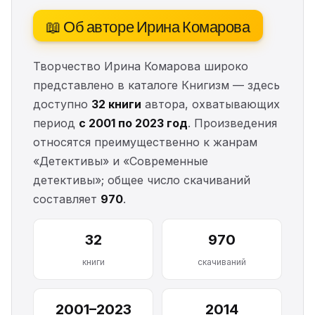
📖 Об авторе Ирина Комарова
Творчество Ирина Комарова широко
представлено в каталоге Книгизм — здесь
доступно
32 книги
автора, охватывающих
период
с 2001 по 2023 год
. Произведения
относятся преимущественно к жанрам
«Детективы» и «Современные
детективы»; общее число скачиваний
составляет
970
.
32
970
книги
скачиваний
2001–2023
2014