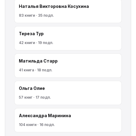
Наталья Викторовна Косухина
83 книги · 35 подп.
Тереза Тур
42 книги · 19 подп.
Матильда Старр
41 книга · 18 подп.
Ольга Олие
57 книг · 17 подп.
Александра Маринина
104 книги · 16 подп.