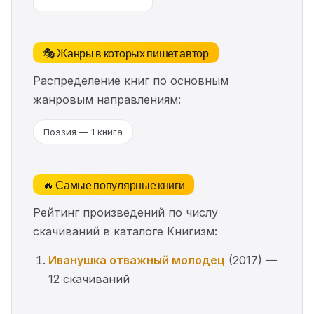
🎭 Жанры в которых пишет автор
Распределение книг по основным
жанровым направлениям:
Поэзия — 1 книга
🔥 Самые популярные книги
Рейтинг произведений по числу
скачиваний в каталоге Книгизм:
Иванушка отважный молодец
(2017) —
12 скачиваний