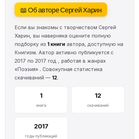
📖 Об авторе Сергей Харин
Если вы знакомы с творчеством Сергей
Харин, вы наверняка оцените полную
подборку из
1 книги
автора, доступную на
Книгизм. Автор активно публикуется с
2017 по 2017 год , работая в жанрах
«Поэзия» . Совокупная статистика
скачиваний —
12
.
1
12
книга
скачиваний
2017
годы публикаций