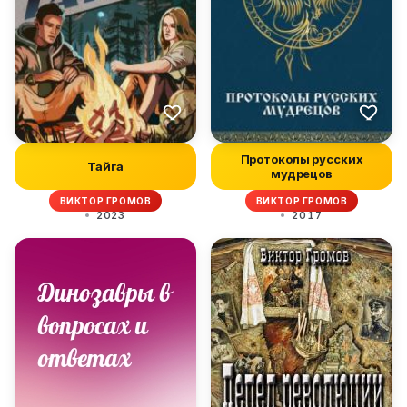
Протоколы русских
Тайга
мудрецов
ВИКТОР ГРОМОВ
ВИКТОР ГРОМОВ
2023
2017