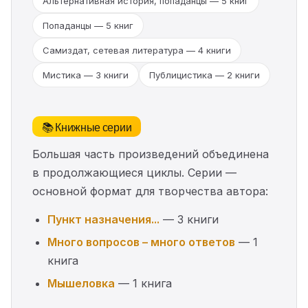
Альтернативная история, попаданцы — 5 книг
Попаданцы — 5 книг
Самиздат, сетевая литература — 4 книги
Мистика — 3 книги
Публицистика — 2 книги
📚 Книжные серии
Большая часть произведений объединена
в продолжающиеся циклы. Серии —
основной формат для творчества автора:
Пункт назначения...
— 3 книги
Много вопросов – много ответов
— 1
книга
Мышеловка
— 1 книга