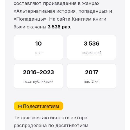
составляют произведения в жанрах
«Альтернативная история, попаданцы» и
«Попаданцы». На сайте Книгизм книги
были скачаны
3 536 раз
.
10
3 536
книг
скачиваний
2016–2023
2017
годы публикаций
пик (2 кн)
📅 По десятилетиям
Творческая активность автора
распределена по десятилетиям