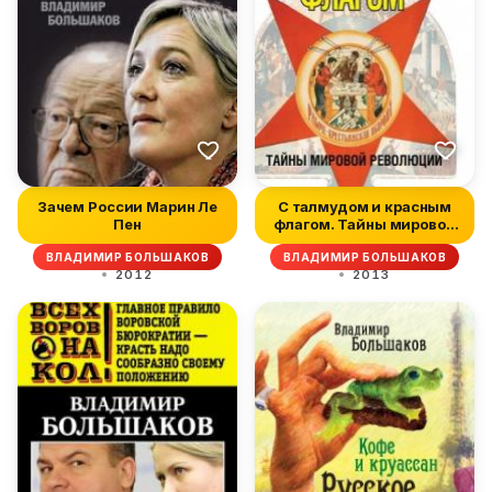
Зачем России Марин Ле
С талмудом и красным
Пен
флагом. Тайны мировой
революц...
ВЛАДИМИР БОЛЬШАКОВ
ВЛАДИМИР БОЛЬШАКОВ
2012
2013