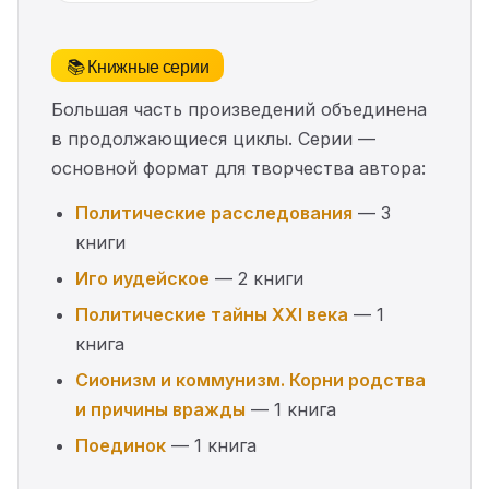
📚 Книжные серии
Большая часть произведений объединена
в продолжающиеся циклы. Серии —
основной формат для творчества автора:
Политические расследования
— 3
книги
Иго иудейское
— 2 книги
Политические тайны XXI века
— 1
книга
Сионизм и коммунизм. Корни родства
и причины вражды
— 1 книга
Поединок
— 1 книга