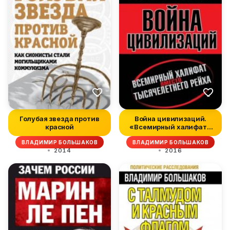
Голубая звезда против
Война цивилизаций.
красной
«Всемирный халифат»
вместо «тыс...
ВЛАДИМИР БОЛЬШАКОВ
ВЛАДИМИР БОЛЬШАКОВ
2014
2016