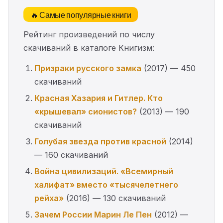
🔥 Самые популярные книги
Рейтинг произведений по числу
скачиваний в каталоге Книгизм:
Призраки русского замка
(2017) — 450
скачиваний
Красная Хазария и Гитлер. Кто
«крышевал» сионистов?
(2013) — 190
скачиваний
Голубая звезда против красной
(2014)
— 160 скачиваний
Война цивилизаций. «Всемирный
халифат» вместо «тысячелетнего
рейха»
(2016) — 130 скачиваний
Зачем России Марин Ле Пен
(2012) —