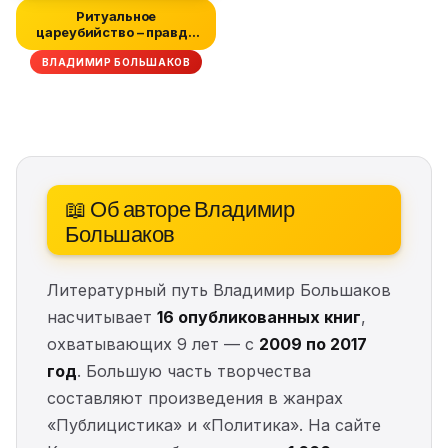
Ритуальное
цареубийство – правда
или вымысел?
ВЛАДИМИР БОЛЬШАКОВ
📖 Об авторе Владимир
Большаков
Литературный путь Владимир Большаков
насчитывает
16 опубликованных книг
,
охватывающих 9 лет — с
2009 по 2017
год
. Большую часть творчества
составляют произведения в жанрах
«Публицистика» и «Политика». На сайте