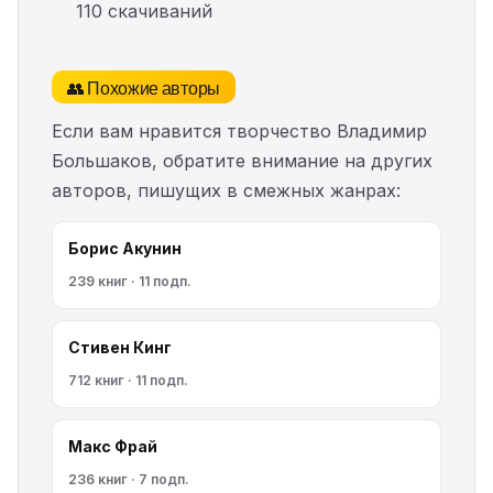
110 скачиваний
👥 Похожие авторы
Если вам нравится творчество Владимир
Большаков, обратите внимание на других
авторов, пишущих в смежных жанрах:
Борис Акунин
239 книг · 11 подп.
Стивен Кинг
712 книг · 11 подп.
Макс Фрай
236 книг · 7 подп.