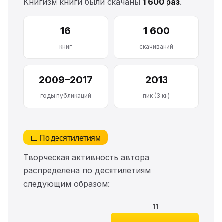
Книгизм книги были скачаны
1 600 раз
.
16
1 600
книг
скачиваний
2009–2017
2013
годы публикаций
пик (3 кн)
📅 По десятилетиям
Творческая активность автора
распределена по десятилетиям
следующим образом:
11