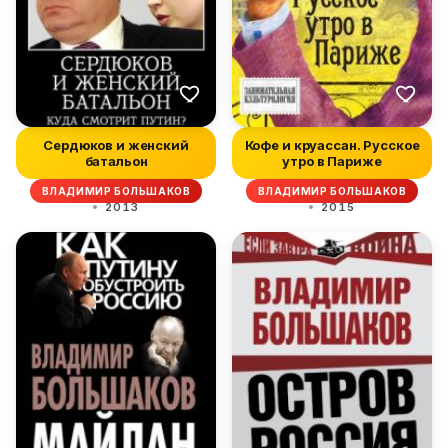
Сердюков и женский
Кофе и круассан. Русское
батальон
утро в Париже
ВЛАДИМИР БОЛЬШАКОВ
ВЛАДИМИР БОЛЬШАКОВ
2013
2015