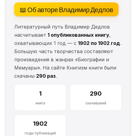
📖 Об авторе Владимир Дедлов
Литературный путь Владимир Дедлов
насчитывает
1 опубликованных книгу
,
охватывающих 1 год — с
1902 по 1902 год
.
Большую часть творчества составляют
произведения в жанрах «Биографии и
Мемуары». На сайте Книгизм книги были
скачаны
290 раз
.
1
290
книга
скачиваний
1902
годы публикаций