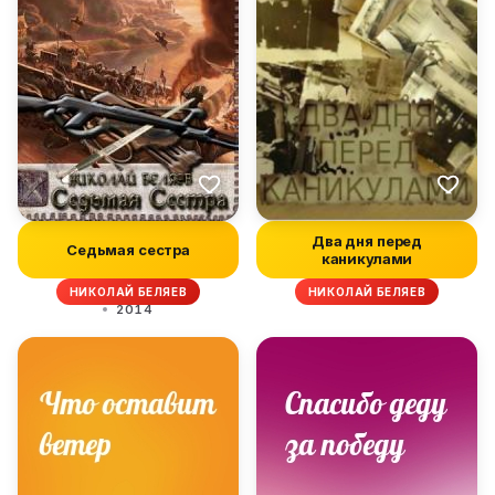
Два дня перед
Седьмая сестра
каникулами
НИКОЛАЙ БЕЛЯЕВ
НИКОЛАЙ БЕЛЯЕВ
2014