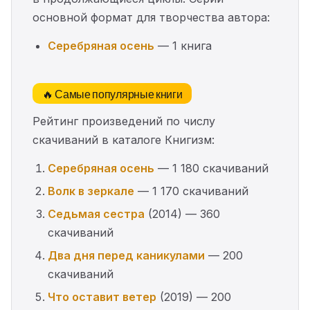
основной формат для творчества автора:
Серебряная осень
— 1 книга
🔥 Самые популярные книги
Рейтинг произведений по числу
скачиваний в каталоге Книгизм:
Серебряная осень
— 1 180 скачиваний
Волк в зеркале
— 1 170 скачиваний
Седьмая сестра
(2014) — 360
скачиваний
Два дня перед каникулами
— 200
скачиваний
Что оставит ветер
(2019) — 200