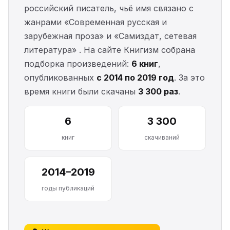
российский писатель, чьё имя связано с
жанрами «Современная русская и
зарубежная проза» и «Самиздат, сетевая
литература» . На сайте Книгизм собрана
подборка произведений:
6 книг
,
опубликованных
с 2014 по 2019 год
. За это
время книги были скачаны
3 300 раз
.
6
3 300
книг
скачиваний
2014–2019
годы публикаций