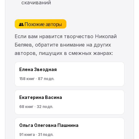
скачиваний
👥 Похожие авторы
Если вам нравится творчество Николай
Беляев, обратите внимание на других
авторов, пишущих в смежных жанрах:
Елена Звездная
158 книг · 87 подп.
Екатерина Васина
68 книг · 32 подп.
Ольга Олеговна Пашнина
91 книга · 31 подп.