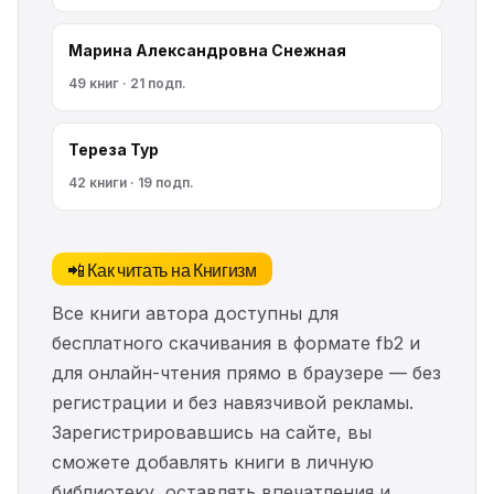
Марина Александровна Снежная
49 книг · 21 подп.
Тереза Тур
42 книги · 19 подп.
📲 Как читать на Книгизм
Все книги автора доступны для
бесплатного скачивания в формате fb2 и
для онлайн-чтения прямо в браузере — без
регистрации и без навязчивой рекламы.
Зарегистрировавшись на сайте, вы
сможете добавлять книги в личную
библиотеку, оставлять впечатления и