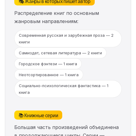
🎭 Жанры в которых пишет автор
Распределение книг по основным
жанровым направлениям:
Современная русская и зарубежная проза — 2
книги
Самиздат, сетевая литература — 2 книги
Городское фэнтези — 1 книга
Неотсортированное — 1 книга
Социально-психологическая фантастика — 1
книга
📚 Книжные серии
Большая часть произведений объединена
в продолжающиеся циклы. Серии —