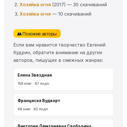
Хозяйка огня
(2017) — 30 скачиваний
Хозяйка огня
— 10 скачиваний
👥 Похожие авторы
Если вам нравится творчество Евгений
Кудрин, обратите внимание на других
авторов, пишущих в смежных жанрах:
Елена Звездная
158 книг · 87 подп.
Франциска Вудворт
68 книг · 62 подп.
Виктория Дмитриевна Свободина