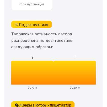
годы публикаций
📅 По десятилетиям
Творческая активность автора
распределена по десятилетиям
следующим образом:
1
1
2010-е
2020-е
🎭 Жанры в которых пишет автор