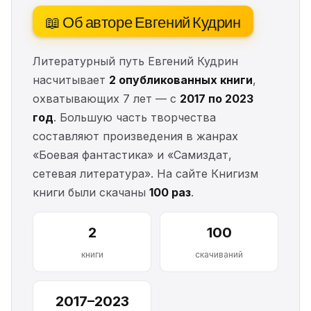
📖 Об авторе Евгений Кудрин
Литературный путь Евгений Кудрин
насчитывает
2 опубликованных книги
,
охватывающих 7 лет — с
2017 по 2023
год
. Большую часть творчества
составляют произведения в жанрах
«Боевая фантастика» и «Самиздат,
сетевая литература». На сайте Книгизм
книги были скачаны
100 раз
.
2
100
книги
скачиваний
2017–2023