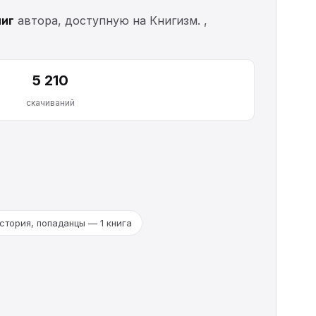
ниг
автора, доступную на Книгизм. ,
5 210
скачиваний
стория, попаданцы — 1 книга