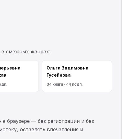
 в смежных жанрах:
лерьевна
Ольга Вадимовна
кая
Гусейнова
одп.
34 книги · 44 подп.
 в браузере — без регистрации и без
иотеку, оставлять впечатления и