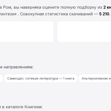
а Ром, вы наверняка оцените полную подборку из
2 к
Фэнтези» . Совокупная статистика скачиваний —
5 210
.
м направлениям:
Самиздат, сетевая литература — 1 книга
Альтернативная и
 в каталоге Книгизм: