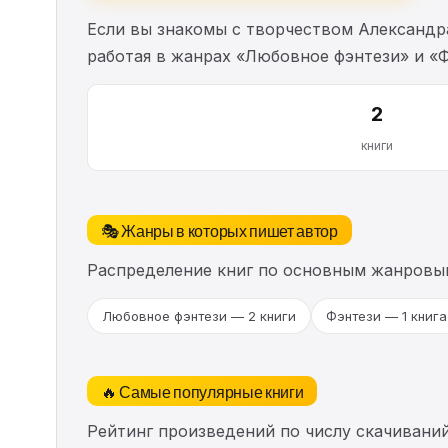
Если вы знакомы с творчеством Александр
работая в жанрах «Любовное фэнтези» и «
2
книги
🎭 Жанры в которых пишет автор
Распределение книг по основным жанровы
Любовное фэнтези — 2 книги
Фэнтези — 1 книга
🔥 Самые популярные книги
Рейтинг произведений по числу скачиваний