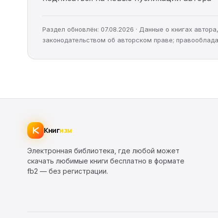
Раздел обновлён: 07.08.2026 · Данные о книгах автор
законодательством об авторском праве; правооблада
Книг
изм
Электронная библиотека, где любой может
скачать любимые книги бесплатно в формате
fb2 — без регистрации.