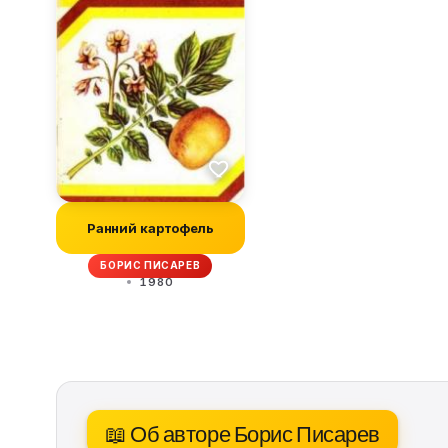
Ранний картофель
БОРИС ПИСАРЕВ
1980
📖 Об авторе Борис Писарев