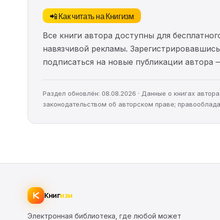
📲 Как читать на Книгизм
Все книги автора доступны для бесплатного
навязчивой рекламы. Зарегистрировавшись 
подписаться на новые публикации автора 
Раздел обновлён: 08.08.2026 · Данные о книгах авто
законодательством об авторском праве; правооблада
Книг
изм
Электронная библиотека, где любой может