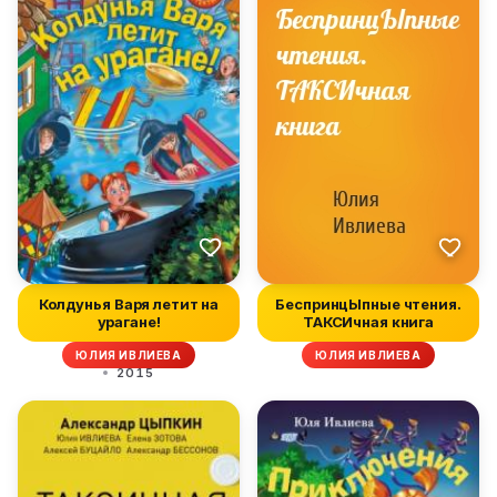
Колдунья Варя летит на
БеспринцЫпные чтения.
урагане!
ТАКСИчная книга
ЮЛИЯ ИВЛИЕВА
ЮЛИЯ ИВЛИЕВА
2015