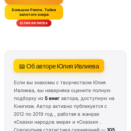
Большое Ралли. Тайна
золотого озера
ЮЛИЯ ИВЛИЕВА
📖 Об авторе Юлия Ивлиева
Если вы знакомы с творчеством Юлия
Ивлиева, вы наверняка оцените полную
подборку из
5 книг
автора, доступную на
Книгизм. Автор активно публикуется с
2012 по 2019 год , работая в жанрах
«Сказки народов мира» и «Сказки» .
Совокупная статистика скачиваний —
105
.