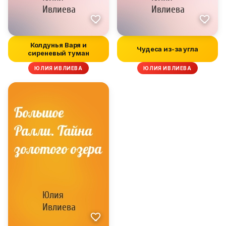
Колдунья Варя и
Чудеса из-за угла
сиреневый туман
ЮЛИЯ ИВЛИЕВА
ЮЛИЯ ИВЛИЕВА