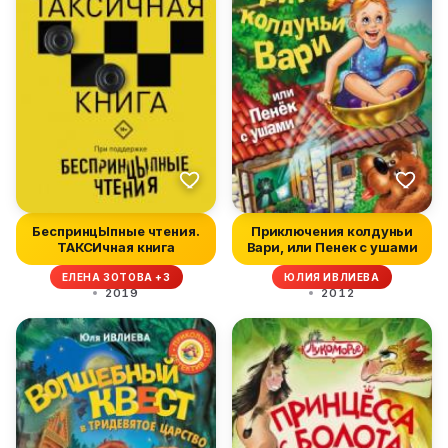
БеспринцЫпные чтения.
Приключения колдуньи
ТАКСИчная книга
Вари, или Пенек с ушами
ЕЛЕНА ЗОТОВА +3
ЮЛИЯ ИВЛИЕВА
2019
2012