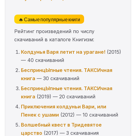
🔥 Самые популярные книги
Рейтинг произведений по числу
скачиваний в каталоге Книгизм:
Колдунья Варя летит на урагане!
(2015)
— 40 скачиваний
БеспринцЫпные чтения. ТАКСИчная
книга
— 30 скачиваний
БеспринцЫпные чтения. ТАКСИчная
книга
(2019) — 20 скачиваний
Приключения колдуньи Вари, или
Пенек с ушами
(2012) — 10 скачиваний
Волшебный квест в Тридевятое
царство
(2017) — 3 скачивания