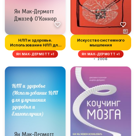
НЛП и здоровье.
Искусство системного
Использование НЛП для
мышления
улучшения зд...
ЯН МАК-ДЕРМОТТ +1
ЯН МАК-ДЕРМОТТ +1
2006