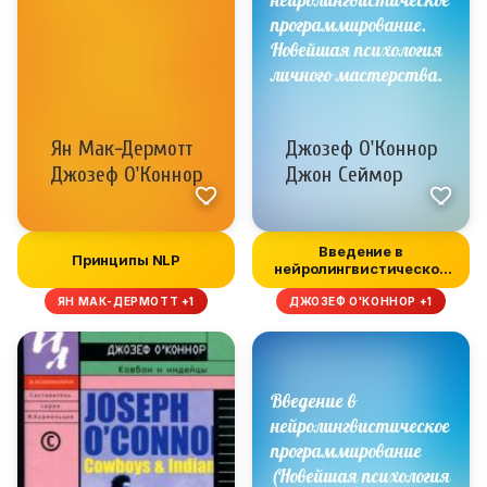
Введение в
Принципы NLP
нейролингвистическое
программирование....
ЯН МАК-ДЕРМОТТ +1
ДЖОЗЕФ О'КОННОР +1