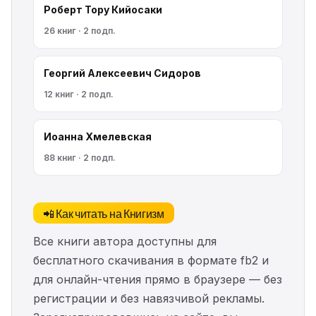
Роберт Тору Кийосаки
26 книг · 2 подп.
Георгий Алексеевич Сидоров
12 книг · 2 подп.
Иоанна Хмелевская
88 книг · 2 подп.
📲 Как читать на Книгизм
Все книги автора доступны для
бесплатного скачивания в формате fb2 и
для онлайн-чтения прямо в браузере — без
регистрации и без навязчивой рекламы.