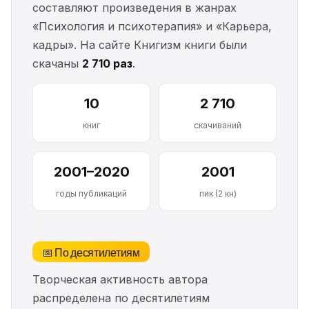
составляют произведения в жанрах
«Психология и психотерапия» и «Карьера,
кадры». На сайте Книгизм книги были
скачаны
2 710 раз
.
10
2 710
книг
скачиваний
2001–2020
2001
годы публикаций
пик (2 кн)
📅 По десятилетиям
Творческая активность автора
распределена по десятилетиям