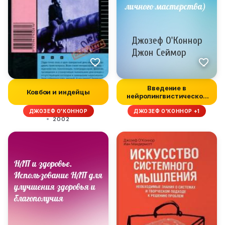
Введение в
Ковбои и индейцы
нейролингвистическое
программирование (...
ДЖОЗЕФ О'КОННОР
ДЖОЗЕФ О'КОННОР +1
2002