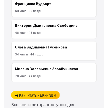
Франциска Вудворт
68 книг · 62 подп.
Виктория Дмитриевна Свободина
46 книг · 46 подп.
Ольга Вадимовна Гусейнова
34 книги · 44 подп.
Милена Валерьевна Завойчинская
70 книг · 44 подп.
📲 Как читать на Книгизм
Все книги автора доступны для