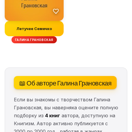
Летучее Семечко
ГАЛИНА ГРАНОВСКАЯ
📖 Об авторе Галина Грановская
Если вы знакомы с творчеством Галина
Грановская, вы наверняка оцените полную
подборку из
4 книг
автора, доступную на
Книгизм. Автор активно публикуется с
2000 по 2000 год , работая в жанрах