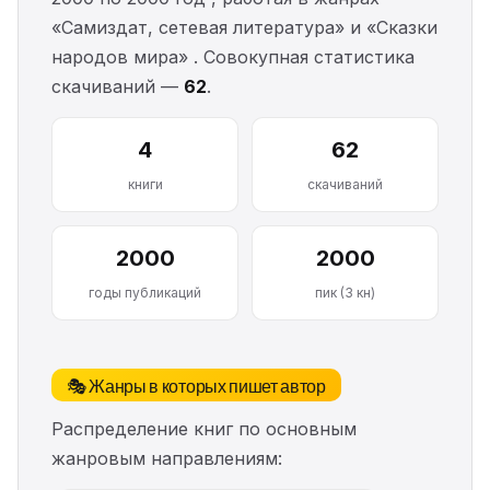
«Самиздат, сетевая литература» и «Сказки
народов мира» . Совокупная статистика
скачиваний —
62
.
4
62
книги
скачиваний
2000
2000
годы публикаций
пик (3 кн)
🎭 Жанры в которых пишет автор
Распределение книг по основным
жанровым направлениям: