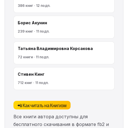
386 книг · 12 подп.
Борис Акунин
239 книг · 11 подп.
Татьяна Владимировна Корсакова
72 книги · 11 подп.
Стивен Кинг
712 книг · 11 подп.
📲 Как читать на Книгизм
Все книги автора доступны для
бесплатного скачивания в формате fb2 и