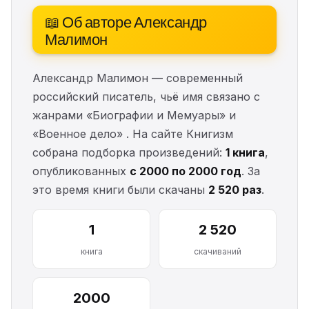
📖 Об авторе Александр
Малимон
Александр Малимон — современный
российский писатель, чьё имя связано с
жанрами «Биографии и Мемуары» и
«Военное дело» . На сайте Книгизм
собрана подборка произведений:
1 книга
,
опубликованных
с 2000 по 2000 год
. За
это время книги были скачаны
2 520 раз
.
1
2 520
книга
скачиваний
2000