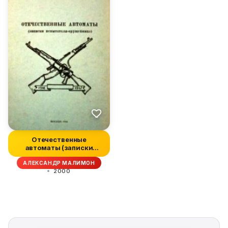
Отечественные
автоматы (записки
испытателя-оружейн...
АЛЕКСАНДР МАЛИМОН
2000