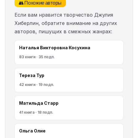
👥 Похожие авторы
Если вам нравится творчество Джулия
Хиберлин, обратите внимание на других
авторов, пишущих в смежных жанрах:
Наталья Викторовна Косухина
83 книги · 35 подп.
Тереза Тур
42 книги · 19 подп.
Матильда Старр
41 книга · 18 подп.
Ольга Олие