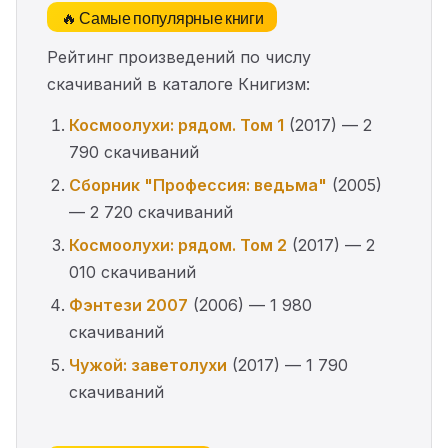
🔥 Самые популярные книги
Рейтинг произведений по числу
скачиваний в каталоге Книгизм:
Космоолухи: рядом. Том 1
(2017) — 2
790 скачиваний
Сборник "Профессия: ведьма"
(2005)
— 2 720 скачиваний
Космоолухи: рядом. Том 2
(2017) — 2
010 скачиваний
Фэнтези 2007
(2006) — 1 980
скачиваний
Чужой: заветолухи
(2017) — 1 790
скачиваний