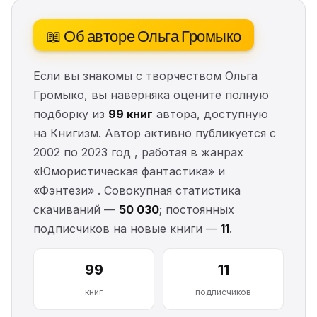
📖 Об авторе Ольга Громыко
Если вы знакомы с творчеством Ольга
Громыко, вы наверняка оцените полную
подборку из
99 книг
автора, доступную
на Книгизм. Автор активно публикуется с
2002 по 2023 год , работая в жанрах
«Юмористическая фантастика» и
«Фэнтези» . Совокупная статистика
скачиваний —
50 030
; постоянных
подписчиков на новые книги —
11
.
99
11
книг
подписчиков