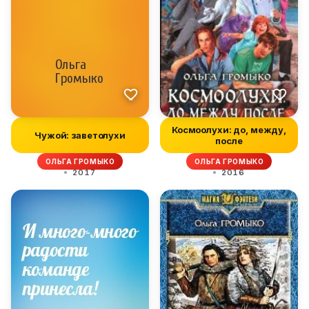
Космоолухи: до, между,
Чужой: заветолухи
после
ОЛЬГА ГРОМЫКО
ОЛЬГА ГРОМЫКО
2017
2016