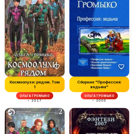
Космоолухи: рядом. Том
Сборник "Профессия:
1
ведьма"
ОЛЬГА ГРОМЫКО
ОЛЬГА ГРОМЫКО
2017
2005