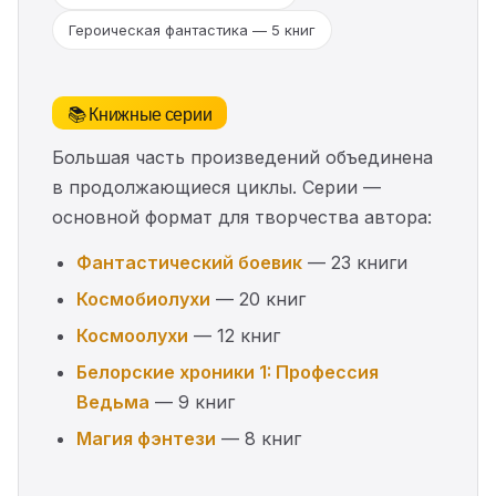
Героическая фантастика — 5 книг
📚 Книжные серии
Большая часть произведений объединена
в продолжающиеся циклы. Серии —
основной формат для творчества автора:
Фантастический боевик
— 23 книги
Космобиолухи
— 20 книг
Космоолухи
— 12 книг
Белорские хроники 1: Профессия
Ведьма
— 9 книг
Магия фэнтези
— 8 книг