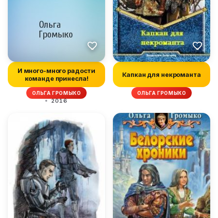
И много-много радости
Капкан для некроманта
команде принесла!
ОЛЬГА ГРОМЫКО
ОЛЬГА ГРОМЫКО
2016