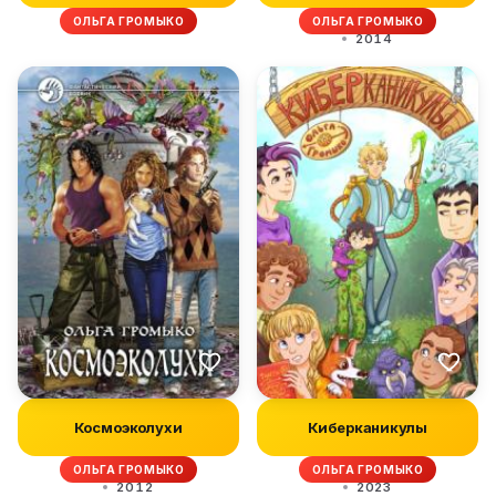
ОЛЬГА ГРОМЫКО
ОЛЬГА ГРОМЫКО
2014
Космоэколухи
Киберканикулы
ОЛЬГА ГРОМЫКО
ОЛЬГА ГРОМЫКО
2012
2023