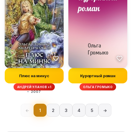
Плюс на минус
Курортный роман
АНДРЕЙ УЛАНОВ +1
ОЛЬГА ГРОМЫКО
2007
←
1
2
3
4
5
→