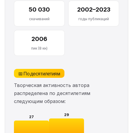
50 030
2002–2023
скачиваний
годы публикаций
2006
пик (8 кн)
📅 По десятилетиям
Творческая активность автора
распределена по десятилетиям
следующим образом:
29
27