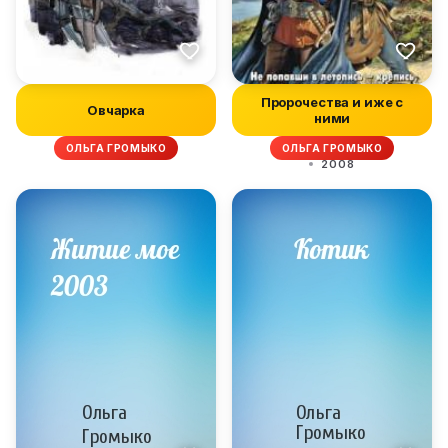
Пророчества и иже с
Овчарка
ними
ОЛЬГА ГРОМЫКО
ОЛЬГА ГРОМЫКО
2008