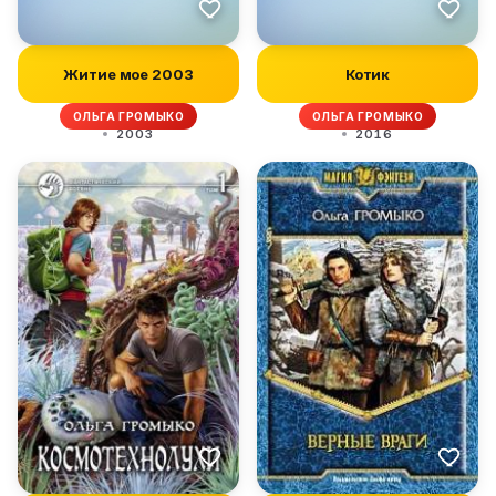
Житие мое 2003
Котик
ОЛЬГА ГРОМЫКО
ОЛЬГА ГРОМЫКО
2003
2016