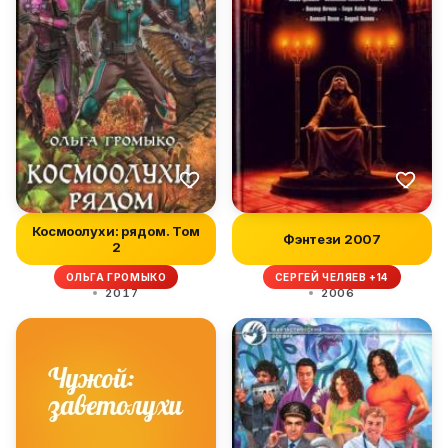
Космоолухи: рядом. Том
Фэнтези 2007
2
ОЛЬГА ГРОМЫКО
СЕРГЕЙ ЧЕЛЯЕВ +14
2017
2006