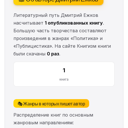
Литературный путь Дмитрий Ежков
насчитывает
1 опубликованных книгу
.
Большую часть творчества составляют
произведения в жанрах «Политика» и
«Публицистика». На сайте Книгизм книги
были скачаны
0 раз
.
1
книга
🎭 Жанры в которых пишет автор
Распределение книг по основным
жанровым направлениям: