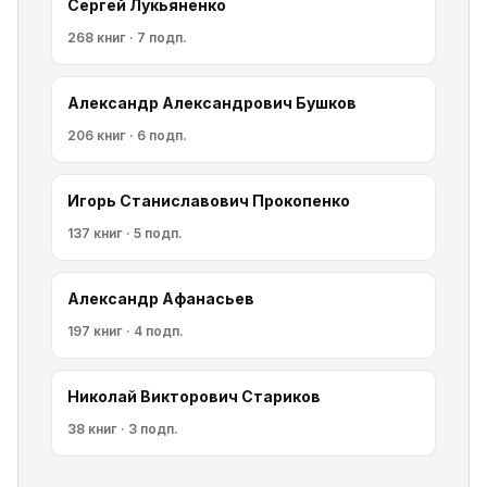
Сергей Лукьяненко
268 книг · 7 подп.
Александр Александрович Бушков
206 книг · 6 подп.
Игорь Станиславович Прокопенко
137 книг · 5 подп.
Александр Афанасьев
197 книг · 4 подп.
Николай Викторович Стариков
38 книг · 3 подп.