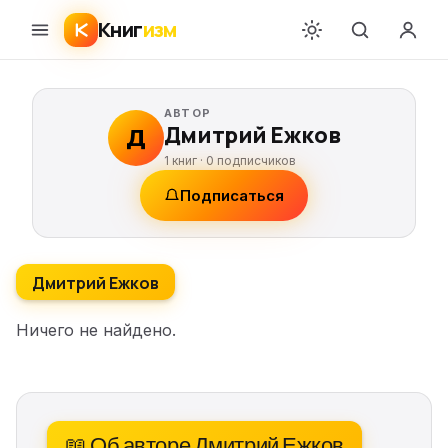
Книг
изм
АВТОР
Дмитрий Ежков
Д
1 книг ·
0
подписчиков
Подписаться
Дмитрий Ежков
Ничего не найдено.
📖 Об авторе Дмитрий Ежков