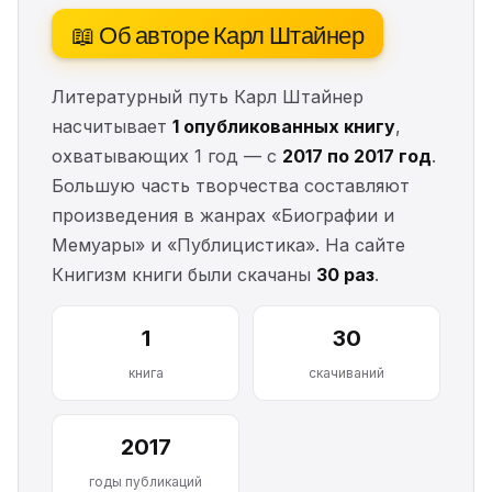
📖 Об авторе Карл Штайнер
Литературный путь Карл Штайнер
насчитывает
1 опубликованных книгу
,
охватывающих 1 год — с
2017 по 2017 год
.
Большую часть творчества составляют
произведения в жанрах «Биографии и
Мемуары» и «Публицистика». На сайте
Книгизм книги были скачаны
30 раз
.
1
30
книга
скачиваний
2017
годы публикаций