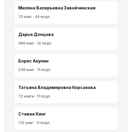
Милена Валерьевна Завойчинская
70 книг · 44 подп.
Дарья Донцова
386 книг · 12 подп.
Борис Акунин
239 книг · 11 подп.
Татьяна Владимировна Корсакова
72 книги · 11 подп.
Стивен Кинг
712 книг · 11 подп.