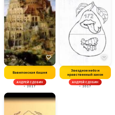
Звездное небо и
Вавилонская башня
нравственный закон
АНДРЕЙ СДОБИН
АНДРЕЙ СДОБИН
2017
2017