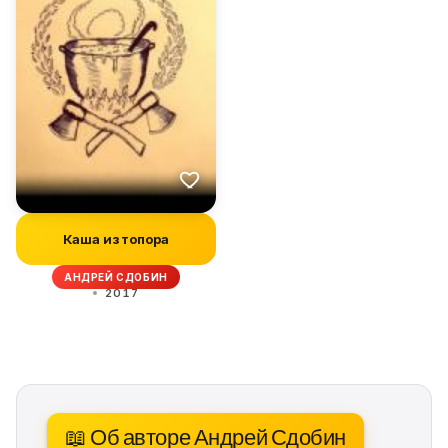
Каша из топора
АНДРЕЙ СДОБИН
2017
📖 Об авторе Андрей Сдобин