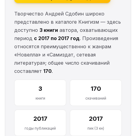
Творчество Андрей Сдобин широко
представлено в каталоге Книгизм — здесь
доступно
3 книги
автора, охватывающих
период
с 2017 по 2017 год
. Произведения
относятся преимущественно к жанрам
«Новелла» и «Самиздат, сетевая
литература»; общее число скачиваний
составляет
170
.
3
170
книги
скачиваний
2017
2017
годы публикаций
пик (3 кн)