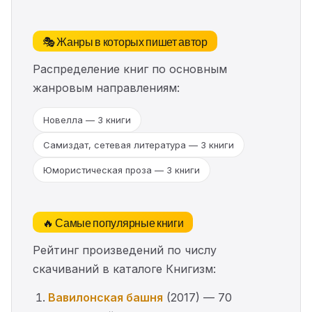
🎭 Жанры в которых пишет автор
Распределение книг по основным
жанровым направлениям:
Новелла — 3 книги
Самиздат, сетевая литература — 3 книги
Юмористическая проза — 3 книги
🔥 Самые популярные книги
Рейтинг произведений по числу
скачиваний в каталоге Книгизм:
Вавилонская башня
(2017) — 70