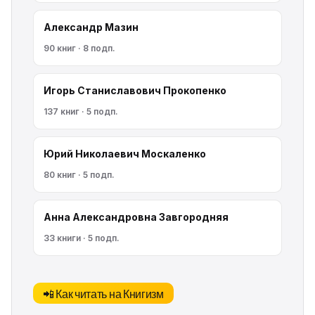
Александр Мазин
90 книг · 8 подп.
Игорь Станиславович Прокопенко
137 книг · 5 подп.
Юрий Николаевич Москаленко
80 книг · 5 подп.
Анна Александровна Завгородняя
33 книги · 5 подп.
📲 Как читать на Книгизм