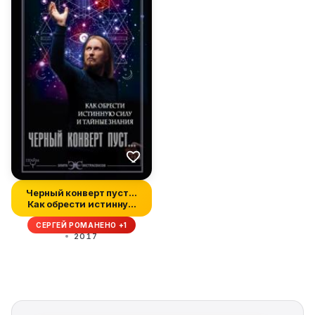
Черный конверт пуст…
Как обрести истинную
силу и т...
СЕРГЕЙ РОМАНЕНО +1
2017