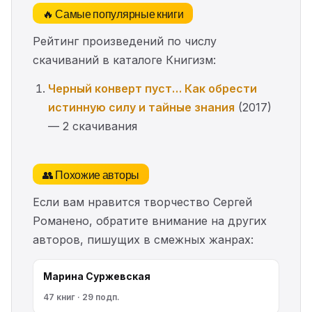
🔥 Самые популярные книги
Рейтинг произведений по числу
скачиваний в каталоге Книгизм:
Черный конверт пуст… Как обрести
истинную силу и тайные знания
(2017)
— 2 скачивания
👥 Похожие авторы
Если вам нравится творчество Сергей
Романено, обратите внимание на других
авторов, пишущих в смежных жанрах:
Марина Cyржевcкая
47 книг · 29 подп.