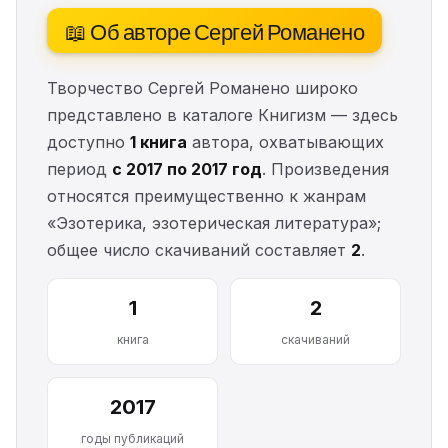
📖 Об авторе Сергей Романено
Творчество Сергей Романено широко
представлено в каталоге Книгизм — здесь
доступно
1 книга
автора, охватывающих
период
с 2017 по 2017 год
. Произведения
относятся преимущественно к жанрам
«Эзотерика, эзотерическая литература»;
общее число скачиваний составляет
2
.
1
2
книга
скачиваний
2017
годы публикаций