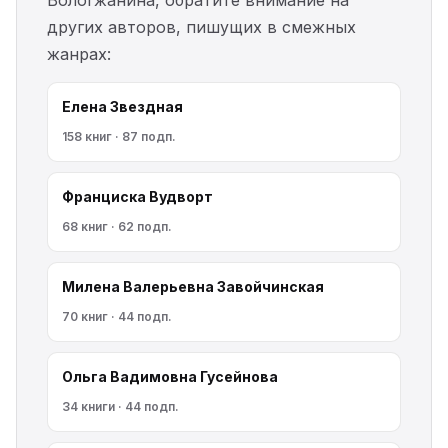
Вологжанина, обратите внимание на
других авторов, пишущих в смежных
жанрах:
Елена Звездная
158 книг · 87 подп.
Франциска Вудворт
68 книг · 62 подп.
Милена Валерьевна Завойчинская
70 книг · 44 подп.
Ольга Вадимовна Гусейнова
34 книги · 44 подп.