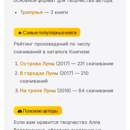
основной формат для творчества автора:
Трилунье
— 3 книги
🔥 Самые популярные книги
Рейтинг произведений по числу
скачиваний в каталоге Книгизм:
Острова Луны
(2017) — 231 скачивание
В городах Луны
(2017) — 210
скачиваний
На тропе Луны
(2016) — 84 скачивания
👥 Похожие авторы
Если вам нравится творчество Алла