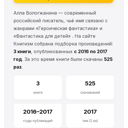
Алла Вологжанина — современный
российский писатель, чьё имя связано с
жанрами «Героическая фантастика» и
«Фантастика для детей» . На сайте
Книгизм собрана подборка произведений:
3 книги
, опубликованных
с 2016 по 2017
год
. За это время книги были скачаны
525
раз
.
3
525
книги
скачиваний
2016–2017
2017
годы публикаций
пик (2 кн)