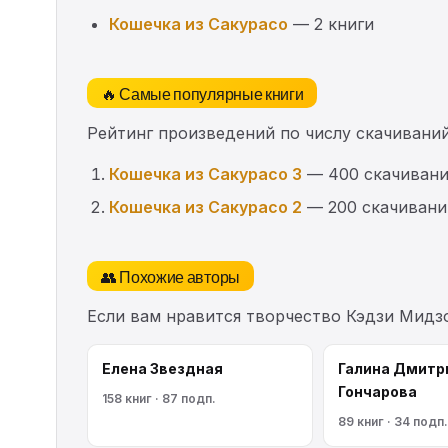
Кошечка из Сакурасо
— 2 книги
🔥 Самые популярные книги
Рейтинг произведений по числу скачиваний
Кошечка из Сакурасо 3
— 400 скачиван
Кошечка из Сакурасо 2
— 200 скачивани
👥 Похожие авторы
Если вам нравится творчество Кэдзи Мидз
Елена Звездная
Галина Дмитр
Гончарова
158 книг · 87 подп.
89 книг · 34 подп.