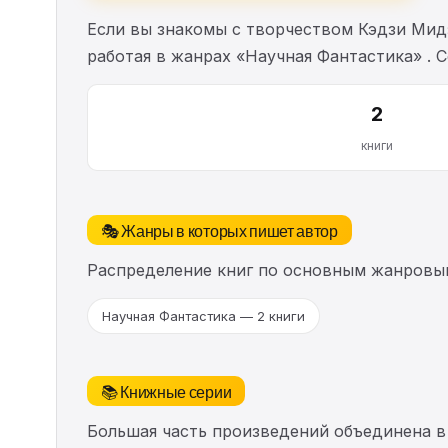
Если вы знакомы с творчеством Кэдзи Мид
работая в жанрах «Научная Фантастика» .
2
книги
🎭 Жанры в которых пишет автор
Распределение книг по основным жанровы
Научная Фантастика — 2 книги
📚 Книжные серии
Большая часть произведений объединена в