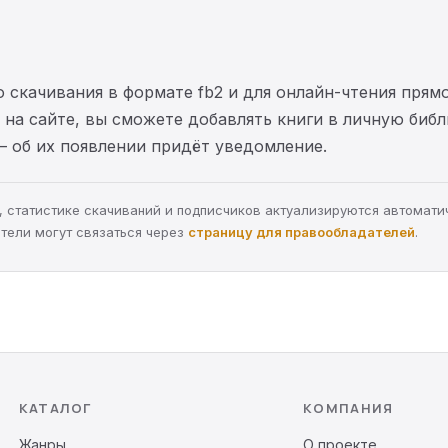
 скачивания в формате fb2 и для онлайн-чтения прямо
на сайте, вы сможете добавлять книги в личную библ
— об их появлении придёт уведомление.
ра, статистике скачиваний и подписчиков актуализируются автомати
тели могут связаться через
страницу для правообладателей
.
КАТАЛОГ
КОМПАНИЯ
Жанры
О проекте