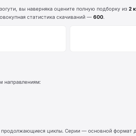
зогути, вы наверняка оцените полную подборку из
2 
 Совокупная статистика скачиваний —
600
.
м направлениям:
 продолжающиеся циклы. Серии — основной формат д