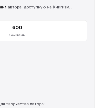
книг
автора, доступную на Книгизм. ,
600
скачиваний
ля творчества автора: