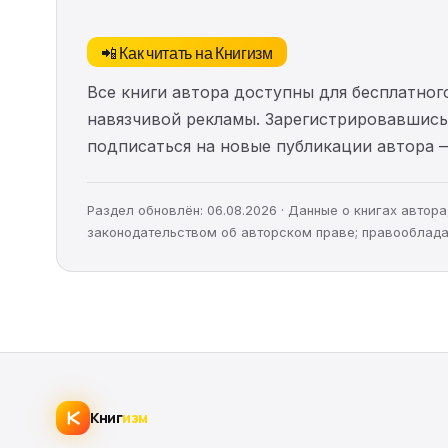
📲 Как читать на Книгизм
Все книги автора доступны для бесплатного
навязчивой рекламы. Зарегистрировавшись 
подписаться на новые публикации автора 
Раздел обновлён: 06.08.2026 · Данные о книгах авто
законодательством об авторском праве; правооблада
Книг
изм