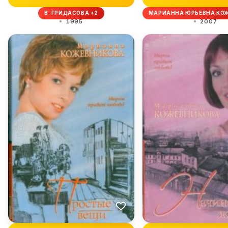
В. ГРИДАСОВА +2
МАРИАННА ЮРЬЕВНА КО
1995
2007