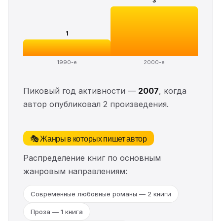
3
1
1990-е
2000-е
Пиковый год активности —
2007
, когда
автор опубликовал 2 произведения.
🎭 Жанры в которых пишет автор
Распределение книг по основным
жанровым направлениям:
Современные любовные романы — 2 книги
Проза — 1 книга