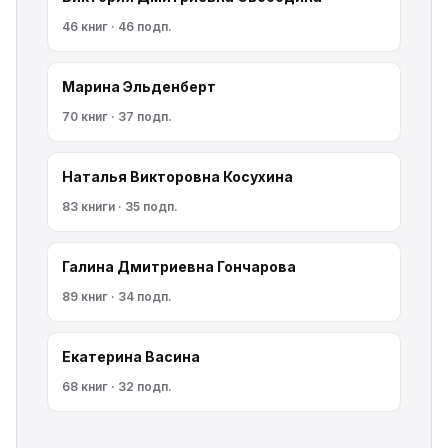
46 книг · 46 подп.
Марина Эльденберт
70 книг · 37 подп.
Наталья Викторовна Косухина
83 книги · 35 подп.
Галина Дмитриевна Гончарова
89 книг · 34 подп.
Екатерина Васина
68 книг · 32 подп.