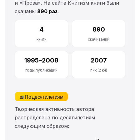
и «Проза». На сайте Книгизм книги были
скачаны
890 раз
.
4
890
книги
скачиваний
1995–2008
2007
годы публикаций
пик (2 кн)
📅 По десятилетиям
Творческая активность автора
распределена по десятилетиям
следующим образом: