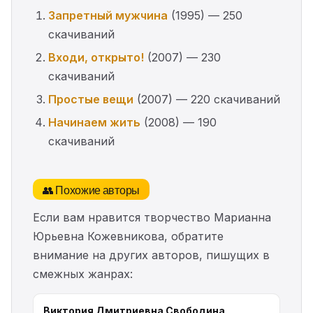
Запретный мужчина
(1995) — 250
скачиваний
Входи, открыто!
(2007) — 230
скачиваний
Простые вещи
(2007) — 220 скачиваний
Начинаем жить
(2008) — 190
скачиваний
👥 Похожие авторы
Если вам нравится творчество Марианна
Юрьевна Кожевникова, обратите
внимание на других авторов, пишущих в
смежных жанрах:
Виктория Дмитриевна Свободина