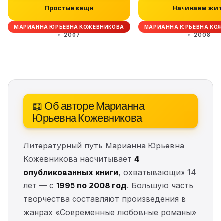
Простые вещи
Начинаем жи
МАРИАННА ЮРЬЕВНА КОЖЕВНИКОВА
МАРИАННА ЮРЬЕВНА КО
2007
2008
📖 Об авторе Марианна
Юрьевна Кожевникова
Литературный путь Марианна Юрьевна
Кожевникова насчитывает
4
опубликованных книги
, охватывающих 14
лет — с
1995 по 2008 год
. Большую часть
творчества составляют произведения в
жанрах «Современные любовные романы»