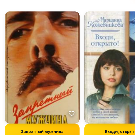
Запретный мужчина
Входи, открыт