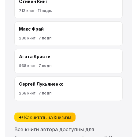
Стивен Кинг
712 книг · 11 подп.
Макс Фрай
236 книг · 7 подп.
Агата Кристи
938 книг · 7 подп.
Сергей Лукьяненко
268 книг · 7 подп.
📲 Как читать на Книгизм
Все книги автора доступны для