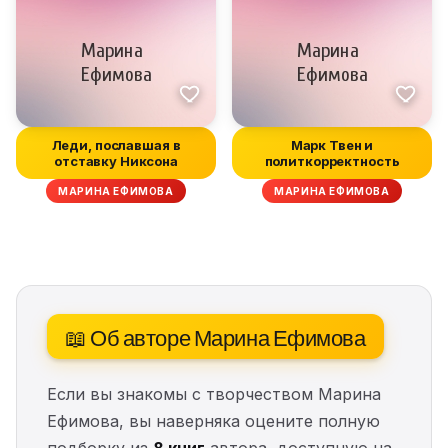
Леди, пославшая в
Марк Твен и
отставку Никсона
политкорректность
МАРИНА ЕФИМОВА
МАРИНА ЕФИМОВА
📖 Об авторе Марина Ефимова
Если вы знакомы с творчеством Марина
Ефимова, вы наверняка оцените полную