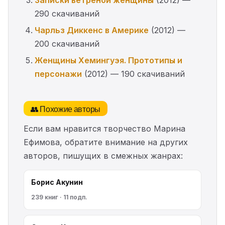
Записки ветреной женщины
(2012) —
290 скачиваний
Чарльз Диккенс в Америке
(2012) —
200 скачиваний
Женщины Хемингуэя. Прототипы и
персонажи
(2012) — 190 скачиваний
👥 Похожие авторы
Если вам нравится творчество Марина
Ефимова, обратите внимание на других
авторов, пишущих в смежных жанрах:
Борис Акунин
239 книг · 11 подп.