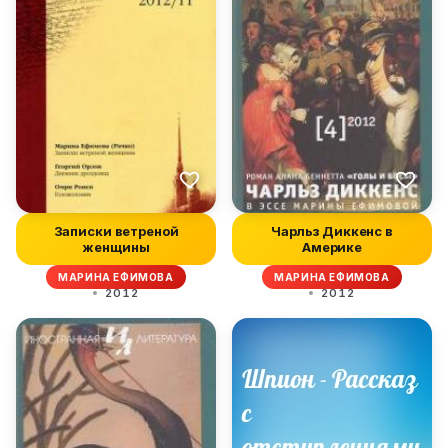
Записки ветреной
Чарльз Диккенс в
женщины
Америке
МАРИНА ЕФИМОВА
МАРИНА ЕФИМОВА
2012
2012