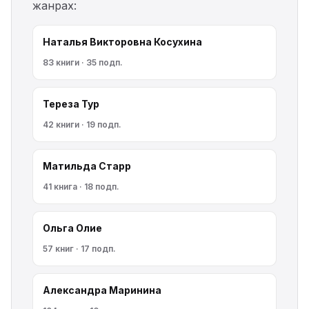
жанрах:
Наталья Викторовна Косухина
83 книги · 35 подп.
Тереза Тур
42 книги · 19 подп.
Матильда Старр
41 книга · 18 подп.
Ольга Олие
57 книг · 17 подп.
Александра Маринина