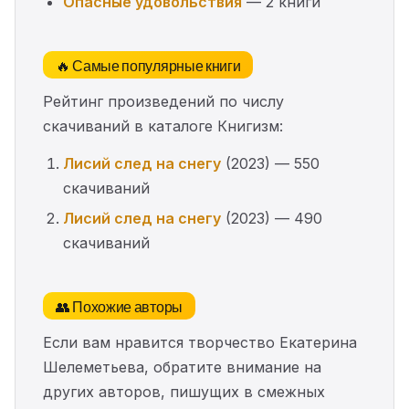
Опасные удовольствия
— 2 книги
🔥 Самые популярные книги
Рейтинг произведений по числу
скачиваний в каталоге Книгизм:
Лисий след на снегу
(2023) — 550
скачиваний
Лисий след на снегу
(2023) — 490
скачиваний
👥 Похожие авторы
Если вам нравится творчество Екатерина
Шелеметьева, обратите внимание на
других авторов, пишущих в смежных