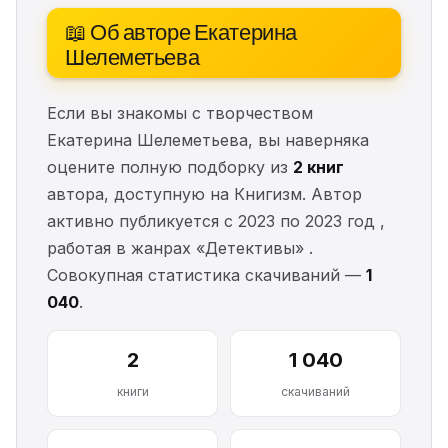
📖 Об авторе Екатерина
Шелеметьева
Если вы знакомы с творчеством
Екатерина Шелеметьева, вы наверняка
оцените полную подборку из
2 книг
автора, доступную на Книгизм. Автор
активно публикуется с 2023 по 2023 год ,
работая в жанрах «Детективы» .
Совокупная статистика скачиваний —
1
040
.
2
1 040
книги
скачиваний