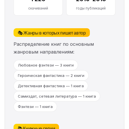
скачиваний
годы публикаций
🎭 Жанры в которых пишет автор
Распределение книг по основным
жанровым направлениям:
Любовное фэнтези — 3 книги
Героическая фантастика — 2 книги
Детективная фантастика — 1 книга
Самиздат, сетевая литература — 1 книга
Фэнтези — 1 книга
📚 Книжные серии