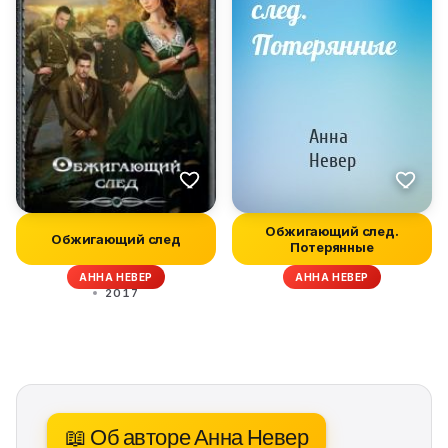
Обжигающий след.
Обжигающий след
Потерянные
АННА НЕВЕР
АННА НЕВЕР
2017
📖 Об авторе Анна Невер