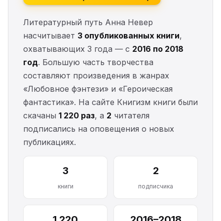
Литературный путь Анна Невер
насчитывает
3 опубликованных книги
,
охватывающих 3 года — с
2016 по 2018
год
. Большую часть творчества
составляют произведения в жанрах
«Любовное фэнтези» и «Героическая
фантастика». На сайте Книгизм книги были
скачаны
1 220 раз
, а
2
читателя
подписались на оповещения о новых
публикациях.
3
2
книги
подписчика
1 220
2016–2018