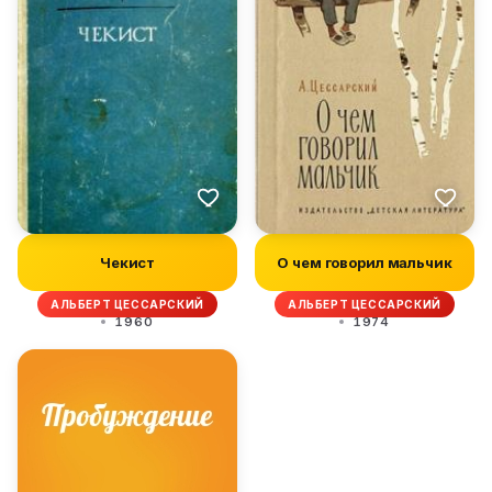
Чекист
О чем говорил мальчик
АЛЬБЕРТ ЦЕССАРСКИЙ
АЛЬБЕРТ ЦЕССАРСКИЙ
1960
1974