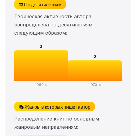
📅 По десятилетиям
Творческая активность автора
распределена по десятилетиям
следующим образом:
3
2
1960-е
1970-е
🎭 Жанры в которых пишет автор
Распределение книг по основным
жанровым направлениям: