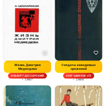
Жизнь Дмитрия
Солдаты невидимых
Медведева
сражений
АЛЬБЕРТ ЦЕССАРСКИЙ
ОЛЕГ ШМЕЛЕВ +15
1967
1968