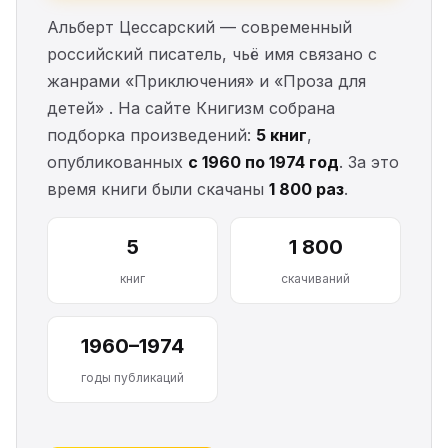
Альберт Цессарский — современный
российский писатель, чьё имя связано с
жанрами «Приключения» и «Проза для
детей» . На сайте Книгизм собрана
подборка произведений:
5 книг
,
опубликованных
с 1960 по 1974 год
. За это
время книги были скачаны
1 800 раз
.
5
1 800
книг
скачиваний
1960–1974
годы публикаций