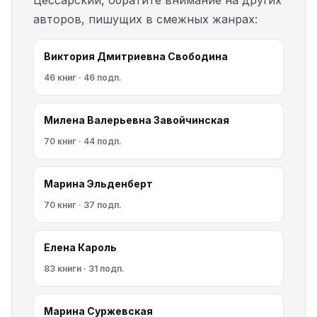
Цессарский, обратите внимание на других
авторов, пишущих в смежных жанрах:
Виктория Дмитриевна Свободина
46 книг · 46 подп.
Милена Валерьевна Завойчинская
70 книг · 44 подп.
Марина Эльденберт
70 книг · 37 подп.
Елена Кароль
83 книги · 31 подп.
Марина Cyржевcкая