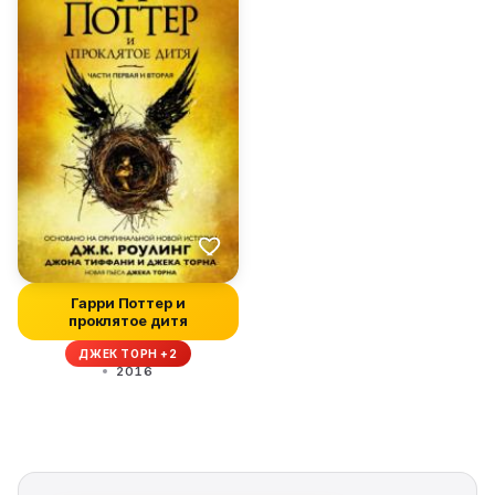
Гарри Поттер и
проклятое дитя
ДЖЕК ТОРН +2
2016