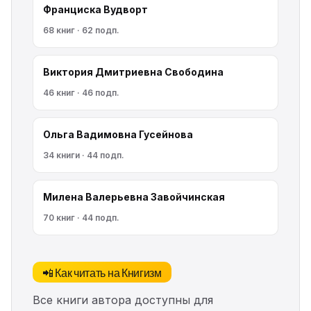
Франциска Вудворт
68 книг · 62 подп.
Виктория Дмитриевна Свободина
46 книг · 46 подп.
Ольга Вадимовна Гусейнова
34 книги · 44 подп.
Милена Валерьевна Завойчинская
70 книг · 44 подп.
📲 Как читать на Книгизм
Все книги автора доступны для