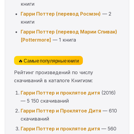
книги
Гарри Поттер (перевод Росмэн)
— 2
книги
Гарри Поттер (перевод Марии Спивак)
[Pottermore]
— 1 книга
🔥 Самые популярные книги
Рейтинг произведений по числу
скачиваний в каталоге Книгизм:
Гарри Поттер и проклятое дитя
(2016)
— 5 150 скачиваний
Гарри Поттер и Проклятое Дитя
— 610
скачиваний
Гарри Поттер и проклятое дитя
— 560