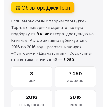
📖 Об авторе Джек Торн
Если вы знакомы с творчеством Джек
Торн, вы наверняка оцените полную
подборку из
8 книг
автора, доступную на
Книгизм. Автор активно публикуется с
2016 по 2016 год , работая в жанрах
«Фэнтези» и «Драматургия» . Совокупная
статистика скачиваний —
7 250
.
8
7 250
книг
скачиваний
2016
2016
годы публикаций
пик (6 кн)