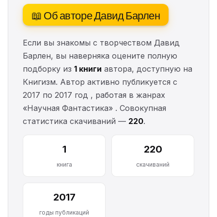
📖 Об авторе Давид Барлен
Если вы знакомы с творчеством Давид
Барлен, вы наверняка оцените полную
подборку из
1 книги
автора, доступную на
Книгизм. Автор активно публикуется с
2017 по 2017 год , работая в жанрах
«Научная Фантастика» . Совокупная
статистика скачиваний —
220
.
1
220
книга
скачиваний
2017
годы публикаций