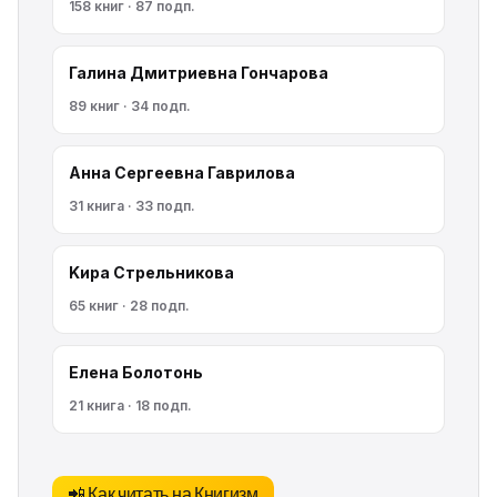
158 книг · 87 подп.
Галина Дмитриевна Гончарова
89 книг · 34 подп.
Анна Сергеевна Гаврилова
31 книга · 33 подп.
Kирa Cтрeльникoва
65 книг · 28 подп.
Елена Болотонь
21 книга · 18 подп.
📲 Как читать на Книгизм