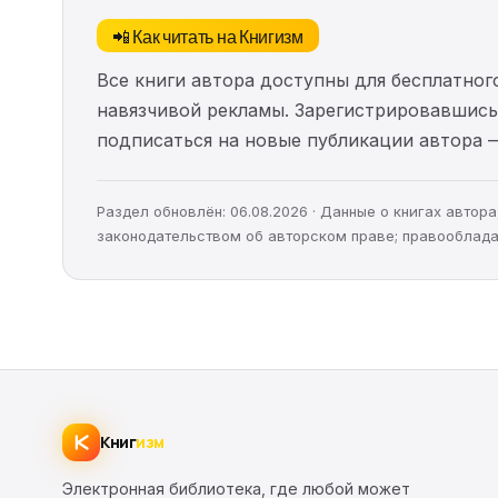
📲 Как читать на Книгизм
Все книги автора доступны для бесплатного
навязчивой рекламы. Зарегистрировавшись 
подписаться на новые публикации автора 
Раздел обновлён: 06.08.2026 · Данные о книгах авто
законодательством об авторском праве; правооблада
Книг
изм
Электронная библиотека, где любой может