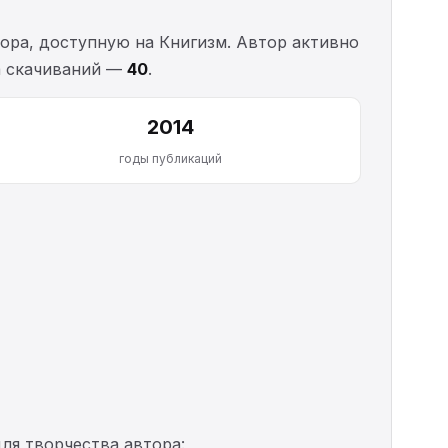
ора, доступную на Книгизм. Автор активно
ка скачиваний —
40
.
2014
годы публикаций
ля творчества автора: