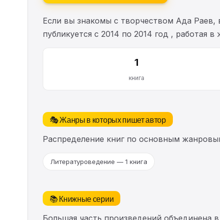
Если вы знакомы с творчеством Ада Раев,
публикуется с 2014 по 2014 год , работая
1
книга
🎭 Жанры в которых пишет автор
Распределение книг по основным жанровы
Литературоведение — 1 книга
📚 Книжные серии
Большая часть произведений объединена в