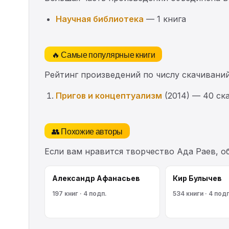
Научная библиотека
— 1 книга
🔥 Самые популярные книги
Рейтинг произведений по числу скачиваний
Пригов и концептуализм
(2014) — 40 ск
👥 Похожие авторы
Если вам нравится творчество Ада Раев, 
Александр Афанасьев
Кир Булычев
197 книг · 4 подп.
534 книги · 4 подп