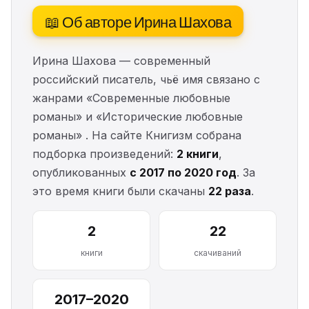
📖 Об авторе Ирина Шахова
Ирина Шахова — современный
российский писатель, чьё имя связано с
жанрами «Современные любовные
романы» и «Исторические любовные
романы» . На сайте Книгизм собрана
подборка произведений:
2 книги
,
опубликованных
с 2017 по 2020 год
. За
это время книги были скачаны
22 раза
.
2
22
книги
скачиваний
2017–2020