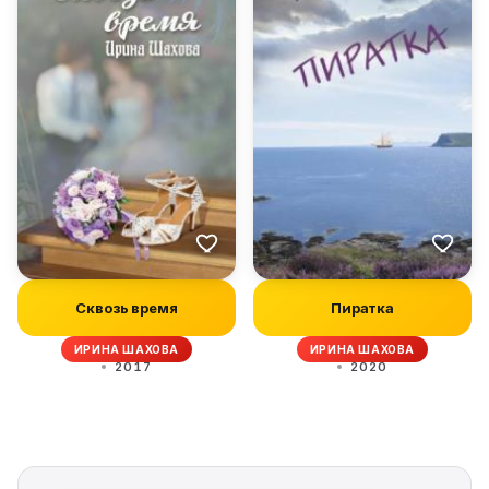
Сквозь время
Пиратка
ИРИНА ШАХОВА
ИРИНА ШАХОВА
2017
2020