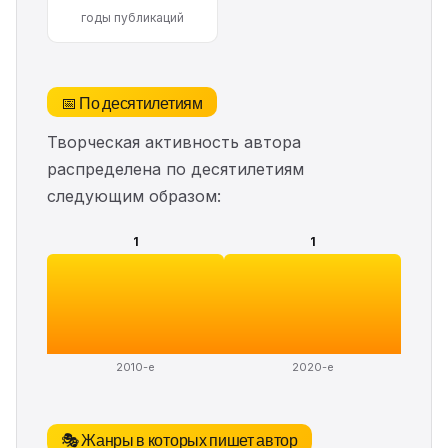
годы публикаций
📅 По десятилетиям
Творческая активность автора
распределена по десятилетиям
следующим образом:
1
1
2010-е
2020-е
🎭 Жанры в которых пишет автор