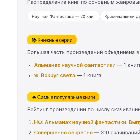
Распределение книг по основным жанровы
Научная Фантастика — 20 книг
Криминальный де
📚 Книжные серии
Большая часть произведений объединена в
Альманах научной фантастики
— 1 книг
ж. Вокруг света
— 1 книга
🔥 Самые популярные книги
Рейтинг произведений по числу скачиваний
НФ: Альманах научной фантастики. Вып
Совершенно секретно
— 310 скачивани