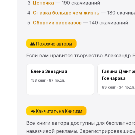
Цепочка
— 190 скачиваний
Ставка больше чем жизнь
— 180 скачив
Сборник рассказов
— 140 скачиваний
👥 Похожие авторы
Если вам нравится творчество Александр 
Елена Звездная
Галина Дмитр
Гончарова
158 книг · 87 подп.
89 книг · 34 подп.
📲 Как читать на Книгизм
Все книги автора доступны для бесплатного
навязчивой рекламы. Зарегистрировавшись 