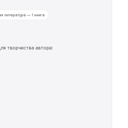
я литература — 1 книга
ля творчества автора: