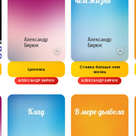
Ставка больше чем
Цепочка
жизнь
АЛЕКСАНДР БИРЮК
АЛЕКСАНДР БИРЮК