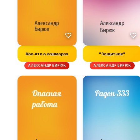
Кое-что о кошмарах
"Защитник"
АЛЕКСАНДР БИРЮК
АЛЕКСАНДР БИРЮК