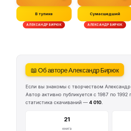
В тупике
Сумасшедший
АЛЕКСАНДР БИРЮК
АЛЕКСАНДР БИРЮК
📖 Об авторе Александр Бирюк
Если вы знакомы с творчеством Александр
Автор активно публикуется с 1987 по 1992
статистика скачиваний —
4 010
.
21
книга