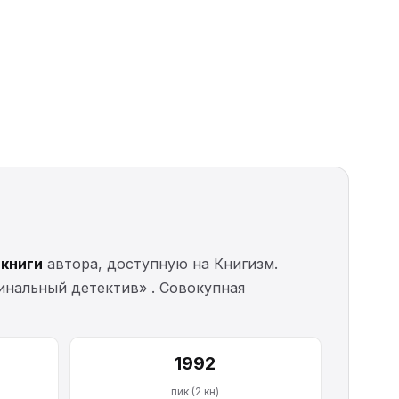
 книги
автора, доступную на Книгизм.
минальный детектив» . Совокупная
1992
пик (2 кн)