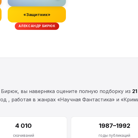
«Защитник»
АЛЕКСАНДР БИРЮК
 Бирюк, вы наверняка оцените полную подборку из
21
 год , работая в жанрах «Научная Фантастика» и «Кри
4 010
1987–1992
скачиваний
годы публикаций