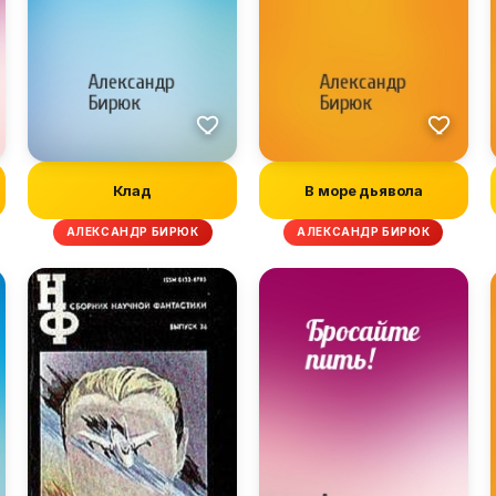
Клад
В море дьявола
АЛЕКСАНДР БИРЮК
АЛЕКСАНДР БИРЮК