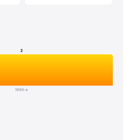
2
1990-е