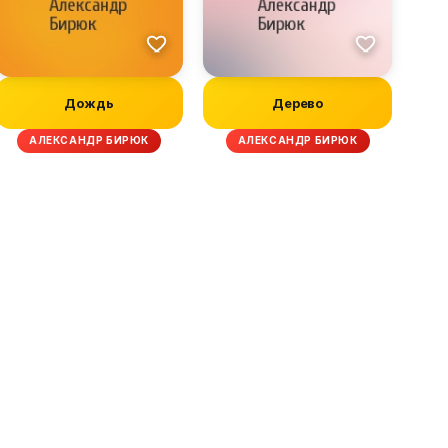
Дождь
Дерево
АЛЕКСАНДР БИРЮК
АЛЕКСАНДР БИРЮК