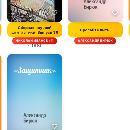
Сборник научной
Бросайте пить!
фантастики. Выпуск 36
НИКОЛАЙ ИВАНОВ +11
АЛЕКСАНДР БИРЮК
1992