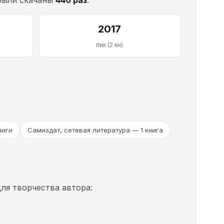
2017
пик (2 кн)
ниги
Самиздат, сетевая литература — 1 книга
ля творчества автора: