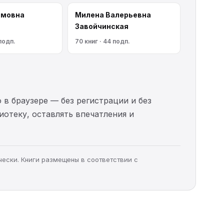
имовна
Милена Валерьевна
Завойчинская
 подп.
70 книг · 44 подп.
 в браузере — без регистрации и без
иотеку, оставлять впечатления и
чески. Книги размещены в соответствии с