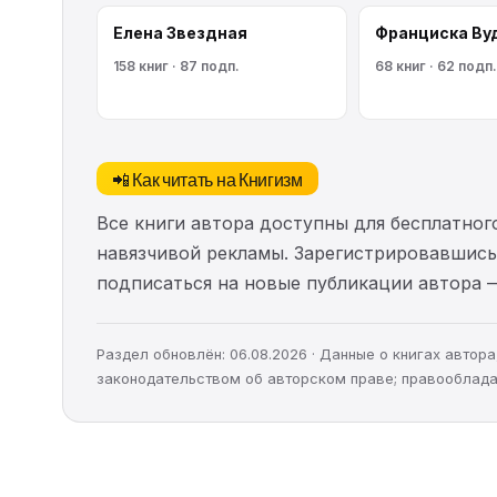
Елена Звездная
Франциска Ву
158 книг · 87 подп.
68 книг · 62 подп.
📲 Как читать на Книгизм
Все книги автора доступны для бесплатного
навязчивой рекламы. Зарегистрировавшись 
подписаться на новые публикации автора 
Раздел обновлён: 06.08.2026 · Данные о книгах авто
законодательством об авторском праве; правооблада