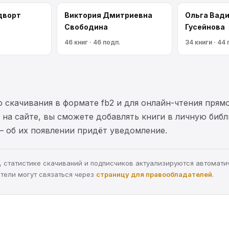
дворт
Виктория Дмитриевна
Ольга Вад
Свободина
Гусейнова
46 книг · 46 подп.
34 книги · 44
 скачивания в формате fb2 и для онлайн-чтения прямо
на сайте, вы сможете добавлять книги в личную библ
— об их появлении придёт уведомление.
ра, статистике скачиваний и подписчиков актуализируются автомати
тели могут связаться через
страницу для правообладателей
.