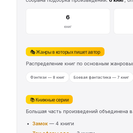
6
книг
🎭 Жанры в которых пишет автор
Распределение книг по основным жанровы
Фэнтези — 8 книг
Боевая фантастика — 7 книг
📚 Книжные серии
Большая часть произведений объединена в
Замок
— 4 книги