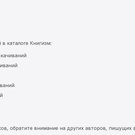
 в каталоге Книгизм:
скачиваний
чиваний
иваний
й
ков, обратите внимание на других авторов, пишущих 