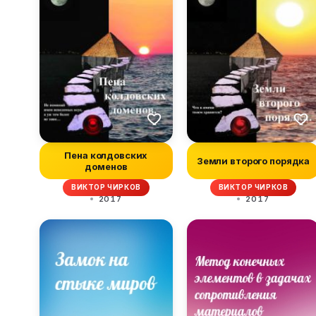
Пена колдовских
Земли второго порядка
доменов
ВИКТОР ЧИРКОВ
ВИКТОР ЧИРКОВ
2017
2017