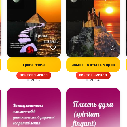
Тропа плача
Замок на стыке миров
ВИКТОР ЧИРКОВ
ВИКТОР ЧИРКОВ
2015
2014