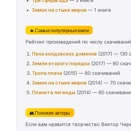
Три сферы ада
— 3 книги
Замок на стыке миров
— 1 книга
🔥 Самые популярные книги
Рейтинг произведений по числу скачиваний
Пена колдовских доменов
(2017) — 130 
Земли второго порядка
(2017) — 80 ска
Тропа плача
(2015) — 80 скачиваний
Замок на стыке миров
(2014) — 70 скач
Планета легенды
(2014) — 60 скачивани
👥 Похожие авторы
Если вам нравится творчество Виктор Чир