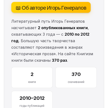
📖 Об авторе Игорь Генералов
Литературный путь Игорь Генералов
насчитывает
2 опубликованных книги
,
охватывающих 3 года — с
2010 по 2012
год
. Большую часть творчества
составляют произведения в жанрах
«Историческая проза». На сайте Книгизм
книги были скачаны
370 раз
.
2
370
книги
скачиваний
2010–2012
годы публикаций