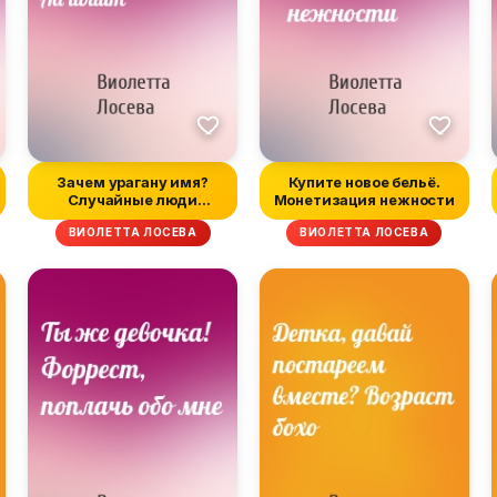
Зачем урагану имя?
Купите новое бельё.
Случайные люди
Монетизация нежности
внутри и снаружи...
ВИОЛЕТТА ЛОСЕВА
ВИОЛЕТТА ЛОСЕВА