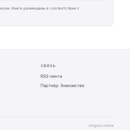
чески. Книги размещены в соответствии с
СВЯЗЬ
RSS-лента
Партнёр: Знакомства
knigism.online