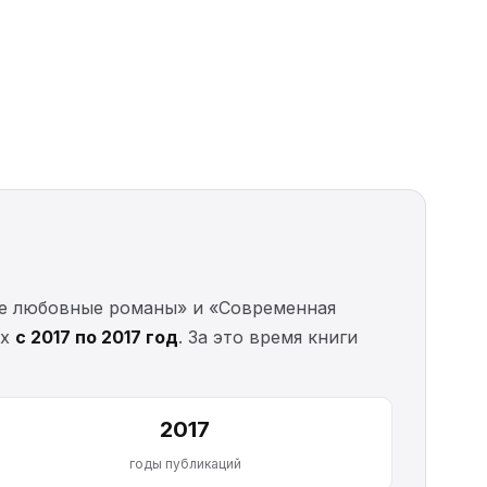
ые любовные романы» и «Современная
ых
с 2017 по 2017 год
. За это время книги
2017
годы публикаций