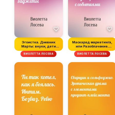
Эгоистка. Дневник
Маскарад маркетинга,
Марты: внуки, дети
или Разоблачение.
и прочие гадж...
Разговор с ...
ВИОЛЕТТА ЛОСЕВА
ВИОЛЕТТА ЛОСЕВА