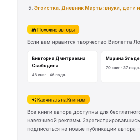
Эгоистка. Дневник Марты: внуки, дети 
👥 Похожие авторы
Если вам нравится творчество Виолетта Л
Виктория Дмитриевна
Марина Эльде
Свободина
70 книг · 37 подп.
46 книг · 46 подп.
📲 Как читать на Книгизм
Все книги автора доступны для бесплатного
навязчивой рекламы. Зарегистрировавшись 
подписаться на новые публикации автора 