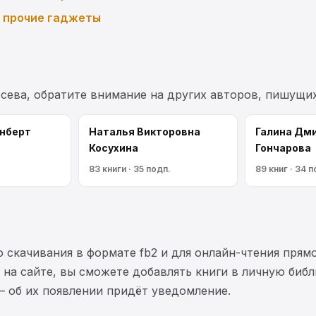
и прочие гаджеты
осева, обратите внимание на других авторов, пишущи
нберт
Наталья Викторовна
Галина Дм
Косухина
Гончарова
83 книги · 35 подп.
89 книг · 34 п
 скачивания в формате fb2 и для онлайн-чтения прямо
на сайте, вы сможете добавлять книги в личную библ
— об их появлении придёт уведомление.