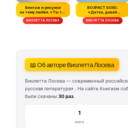
Винтаж и рисунки
ВОЗРАСТ БОХО.
на тему любви. «Ты так
«Детка, давай
хотел, как...
постареем вместе»,
ВИОЛЕТТА ЛОСЕВА
ВИОЛЕТТА ЛОСЕВА
«От...
📖 Об авторе Виолетта Лосева
Виолетта Лосева — современный российски
русская литература» . На сайте Книгизм с
были скачаны
30 раз
.
1
книга