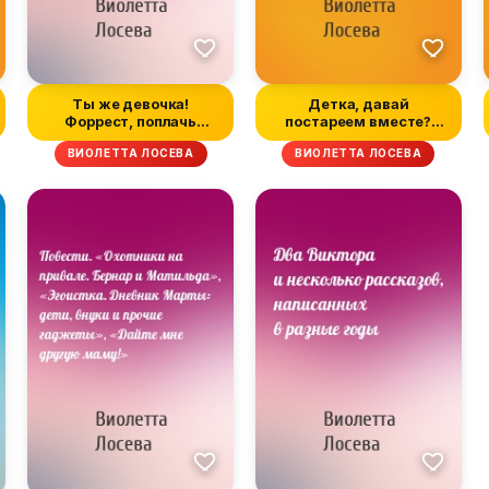
Ты же девочка!
Детка, давай
Форрест, поплачь
постареем вместе?
обо мне
Возраст бохо
ВИОЛЕТТА ЛОСЕВА
ВИОЛЕТТА ЛОСЕВА