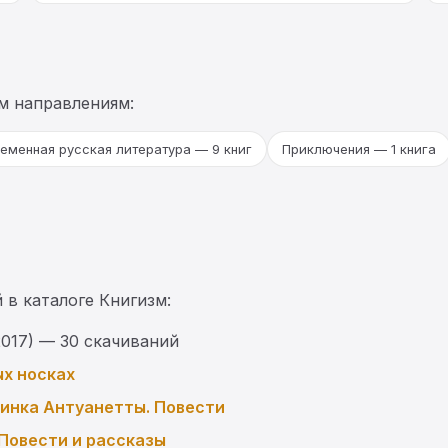
м направлениям:
еменная русская литература — 9 книг
Приключения — 1 книга
 в каталоге Книгизм:
017) — 30 скачиваний
ых носках
винка Антуанетты. Повести
 Повести и рассказы