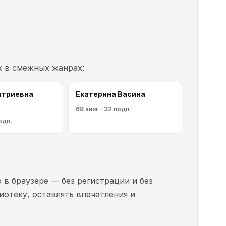
х в смежных жанрах:
итриевна
Екатерина Васина
68 книг · 32 подп.
одп.
 в браузере — без регистрации и без
иотеку, оставлять впечатления и