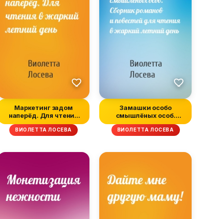
Маркетинг задом
Замашки особо
наперёд. Для чтения
смышлёных особ.
в жаркий летни...
Сборник романов и по...
ВИОЛЕТТА ЛОСЕВА
ВИОЛЕТТА ЛОСЕВА