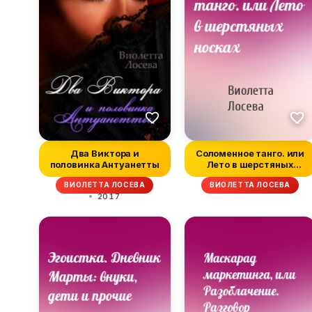
Два Виктора и
Соломенное танго. или
половинка Антуанетты
Лето в шерстяных
носках
ВИОЛЕТТА ЛОСЕВА
ВИОЛЕТТА ЛОСЕВА
2017