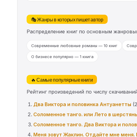
🎭 Жанры в которых пишет автор
Распределение книг по основным жанровы
Современные любовные романы — 10 книг
Совр
О бизнесе популярно — 1 книга
🔥 Самые популярные книги
Рейтинг произведений по числу скачиваний
Два Виктора и половинка Антуанетты
(2
Соломенное танго. или Лето в шерстян
Соломенное танго. Два Виктора и поло
Меня зовут Жаклин. Отдайте мне меня.