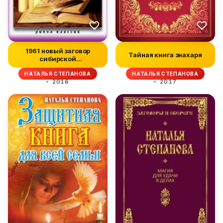
1961 новый заговор
Тайная книга знахаря
сибирской
целительницы
НАТАЛЬЯ СТЕПАНОВА
НАТАЛЬЯ СТЕПАНОВА
2016
2017