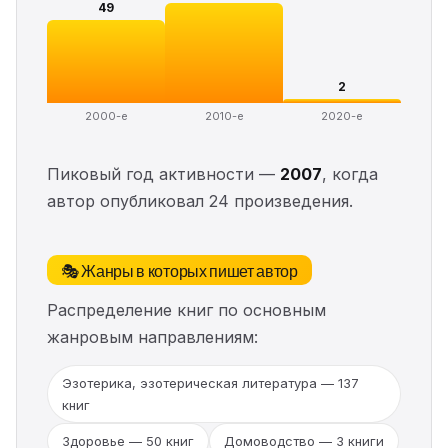
49
2
2000-е
2010-е
2020-е
Пиковый год активности —
2007
, когда
автор опубликовал 24 произведения.
🎭 Жанры в которых пишет автор
Распределение книг по основным
жанровым направлениям:
Эзотерика, эзотерическая литература — 137
книг
Здоровье — 50 книг
Домоводство — 3 книги