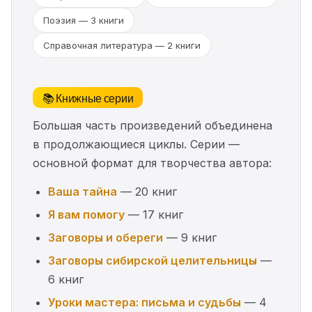
Поэзия — 3 книги
Справочная литература — 2 книги
📚 Книжные серии
Большая часть произведений объединена
в продолжающиеся циклы. Серии —
основной формат для творчества автора:
Ваша тайна
— 20 книг
Я вам помогу
— 17 книг
Заговоры и обереги
— 9 книг
Заговоры сибирской целительницы
—
6 книг
Уроки мастера: письма и судьбы
— 4