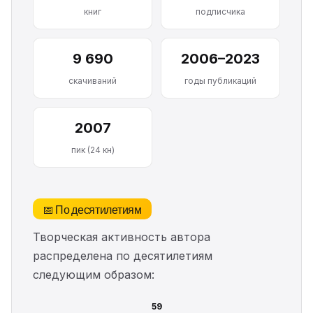
книг
подписчика
9 690
2006–2023
скачиваний
годы публикаций
2007
пик (24 кн)
📅 По десятилетиям
Творческая активность автора
распределена по десятилетиям
следующим образом:
59