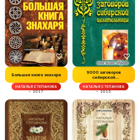
9000 заговоров
Большая книга знахаря
сибирской
целительницы. Самое
НАТАЛЬЯ СТЕПАНОВА
НАТАЛЬЯ СТЕПАНОВА
полно...
2017
2013