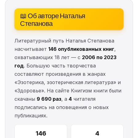
📖 Об авторе Наталья
Степанова
Литературный путь Наталья Степанова
насчитывает
146 опубликованных книг
,
охватывающих 18 лет — с
2006 по 2023
год
. Большую часть творчества
составляют произведения в жанрах
«Эзотерика, эзотерическая литература» и
«Здоровье». На сайте Книгизм книги были
скачаны
9 690 раз
, а
4
читателя
подписались на оповещения о новых
публикациях.
146
4