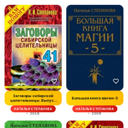
Заговоры сибирской
Большая книга магии-5
целительницы. Выпуск
41
НАТАЛЬЯ СТЕПАНОВА
НАТАЛЬЯ СТЕПАНОВА
2016
2009