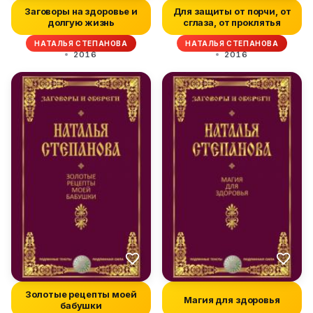
Заговоры на здоровье и
Для защиты от порчи, от
долгую жизнь
сглаза, от проклятья
НАТАЛЬЯ СТЕПАНОВА
НАТАЛЬЯ СТЕПАНОВА
2016
2016
Золотые рецепты моей
Магия для здоровья
бабушки