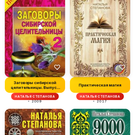
Заговоры сибирской
Практическая магия
целительницы. Выпуск
02
НАТАЛЬЯ СТЕПАНОВА
НАТАЛЬЯ СТЕПАНОВА
2009
2017