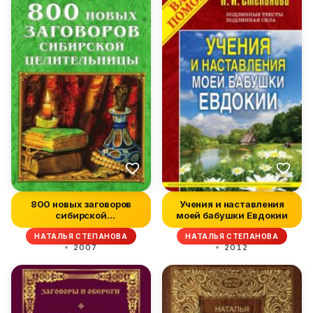
800 новых заговоров
Учения и наставления
сибирской
моей бабушки Евдокии
целительницы
НАТАЛЬЯ СТЕПАНОВА
НАТАЛЬЯ СТЕПАНОВА
2007
2012