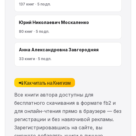
137 книг · 5 подп.
Юрий Николаевич Москаленко
80 книг · 5 подп.
Анна Александровна Завгородняя
33 книги · 5 подп.
📲 Как читать на Книгизм
Все книги автора доступны для
бесплатного скачивания в формате fb2 и
для онлайн-чтения прямо в браузере — без
регистрации и без навязчивой рекламы.
Зарегистрировавшись на сайте, вы
сможете добавлять книги в личную