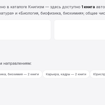
но в каталоге Книгизм — здесь доступно
1 книга
авто
атура» и «Биология, биофизика, биохимия»; общее чи
м направлениям:
зика, биохимия — 2 книги
Карьера, кадры — 2 книги
Юриспр