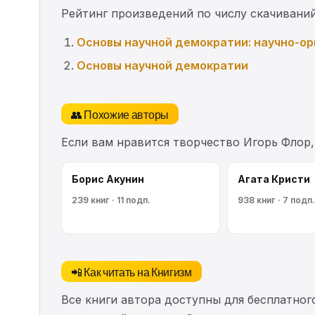
Рейтинг произведений по числу скачиваний
Основы научной демократии: научно-о
Основы научной демократии
👥 Похожие авторы
Если вам нравится творчество Игорь Флор
Борис Акунин
Агата Кристи
239 книг · 11 подп.
938 книг · 7 подп.
📲 Как читать на Книгизм
Все книги автора доступны для бесплатного