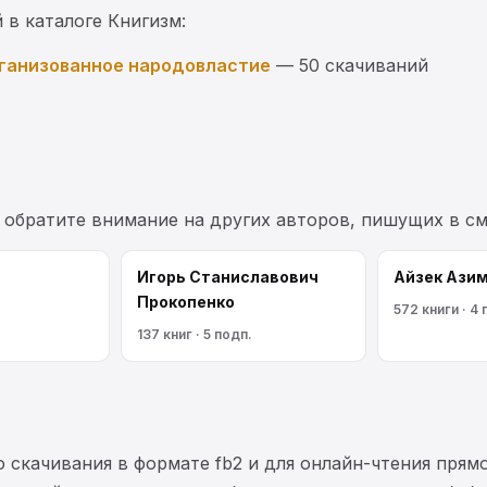
 в каталоге Книгизм:
рганизованное народовластие
— 50 скачиваний
, обратите внимание на других авторов, пишущих в с
Игорь Станиславович
Айзек Ази
Прокопенко
572 книги · 4 
137 книг · 5 подп.
 скачивания в формате fb2 и для онлайн-чтения прямо