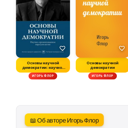
Основы научной
Основы научной
демократии: научно-
демократии
организованное н...
ИГОРЬ ФЛОР
ИГОРЬ ФЛОР
📖 Об авторе Игорь Флор