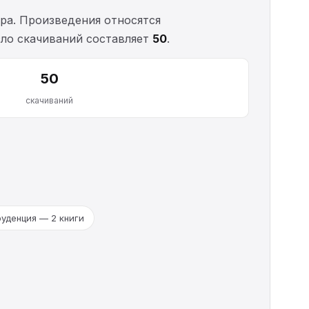
ра. Произведения относятся
сло скачиваний составляет
50
.
50
скачиваний
уденция — 2 книги