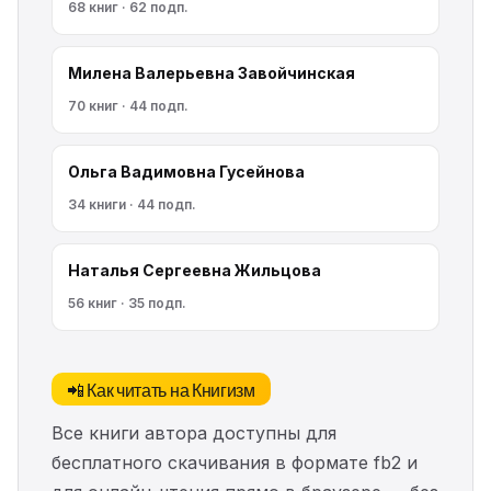
68 книг · 62 подп.
Милена Валерьевна Завойчинская
70 книг · 44 подп.
Ольга Вадимовна Гусейнова
34 книги · 44 подп.
Наталья Сергеевна Жильцова
56 книг · 35 подп.
📲 Как читать на Книгизм
Все книги автора доступны для
бесплатного скачивания в формате fb2 и