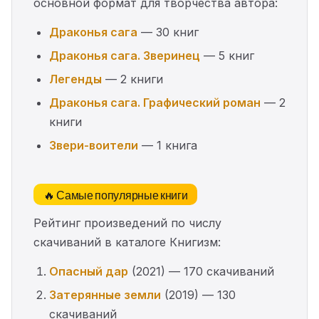
основной формат для творчества автора:
Драконья сага
— 30 книг
Драконья сага. Зверинец
— 5 книг
Легенды
— 2 книги
Драконья сага. Графический роман
— 2
книги
Звери-воители
— 1 книга
🔥 Самые популярные книги
Рейтинг произведений по числу
скачиваний в каталоге Книгизм:
Опасный дар
(2021) — 170 скачиваний
Затерянные земли
(2019) — 130
скачиваний