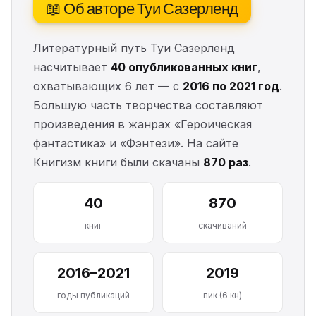
📖 Об авторе Туи Сазерленд
Литературный путь Туи Сазерленд
насчитывает
40 опубликованных книг
,
охватывающих 6 лет — с
2016 по 2021 год
.
Большую часть творчества составляют
произведения в жанрах «Героическая
фантастика» и «Фэнтези». На сайте
Книгизм книги были скачаны
870 раз
.
40
870
книг
скачиваний
2016–2021
2019
годы публикаций
пик (6 кн)