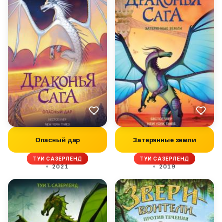
Опасный дар
Затерянные земли
ТУИ САЗЕРЛЕНД
ТУИ САЗЕРЛЕНД
2021
2019