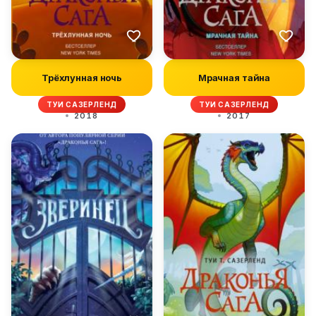
Трёхлунная ночь
Мрачная тайна
ТУИ САЗЕРЛЕНД
ТУИ САЗЕРЛЕНД
2018
2017