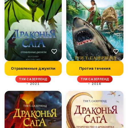
Отравленные джунгли
Против течения
ТУИ САЗЕРЛЕНД
ТУИ САЗЕРЛЕНД
2021
2016