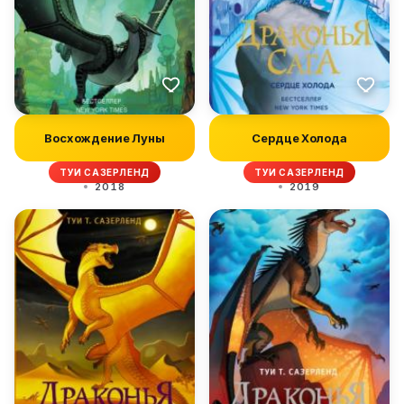
Восхождение Луны
Сердце Холода
ТУИ САЗЕРЛЕНД
ТУИ САЗЕРЛЕНД
2018
2019