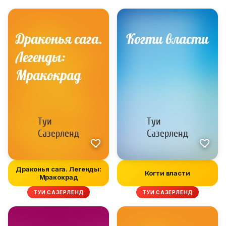
Драконья сага. Легенды:
Когти власти
Мракокрад
ТУИ САЗЕРЛЕНД
ТУИ САЗЕРЛЕНД