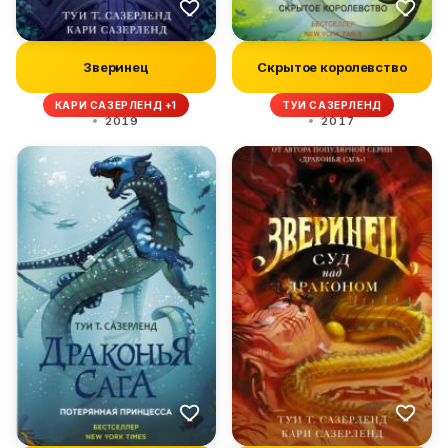
Зверинец
Скрытое королевство
КАРИ САЗЕРЛЕНД +1
ТУИ САЗЕРЛЕНД
2019
2017