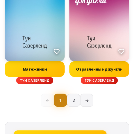
Мятежники
Отравленные джунгли
ТУИ САЗЕРЛЕНД
ТУИ САЗЕРЛЕНД
←
1
2
→