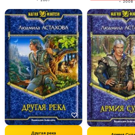
2007
2008
Другая река
Армия Суд