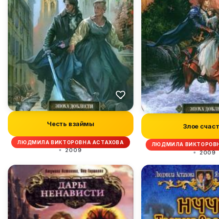
Честь взаймы
Злое счас
ЛЮДМИЛА ВИКТОРОВНА АСТАХОВА
ЛЮДМИЛА ВИКТОРОВН
2009
2009