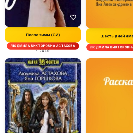
После зимы (СИ)
Шесть дней Ям
ЛЮДМИЛА ВИКТОРОВНА АСТАХОВА
ЛЮДМИЛА ВИКТОРОВНА
2019