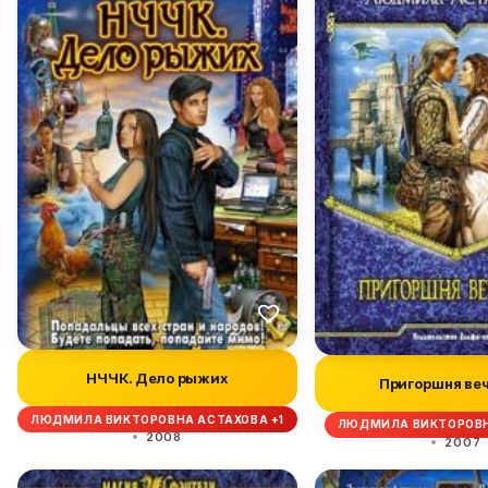
НЧЧК. Дело рыжих
Пригоршня ве
ЛЮДМИЛА ВИКТОРОВНА АСТАХОВА +1
ЛЮДМИЛА ВИКТОРОВН
2008
2007