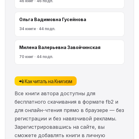
46 книг · 46 подп.
Ольга Вадимовна Гусейнова
34 книги · 44 подп.
Милена Валерьевна Завойчинская
70 книг · 44 подп.
📲 Как читать на Книгизм
Все книги автора доступны для
бесплатного скачивания в формате fb2 и
для онлайн-чтения прямо в браузере — без
регистрации и без навязчивой рекламы.
Зарегистрировавшись на сайте, вы
сможете добавлять книги в личную