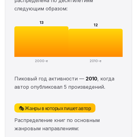
распределена по десятилетиям
следующим образом:
13
12
2000-е
2010-е
Пиковый год активности —
2010
, когда
автор опубликовал 5 произведений.
🎭 Жанры в которых пишет автор
Распределение книг по основным
жанровым направлениям: