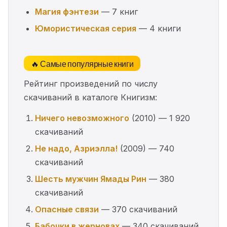
Магия фэнтези
— 7 книг
Юмористическая серия
— 4 книги
🔥 Самые популярные книги
Рейтинг произведений по числу
скачиваний в каталоге Книгизм:
Ничего невозможного
(2010) — 1 920
скачиваний
Не надо, Азриэлла!
(2009) — 740
скачиваний
Шесть мужчин Ямады Рин
— 380
скачиваний
Опасные связи
— 370 скачиваний
Бабочки в жерновах
— 340 скачиваний