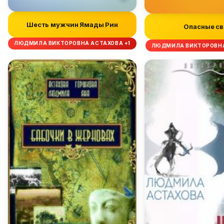
Шесть мужчин Ямады Рин
Опасные св
ЛЮДМИЛА ВИКТОРОВНА АСТАХОВА +1
ЛЮДМИЛА ВИКТОРОВНА