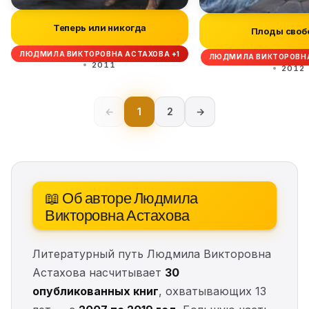
Теперь или никогда
Плоды сво
ЛЮДМИЛА ВИКТОРОВНА АСТАХОВА +1
ЛЮДМИЛА ВИКТОРОВНА
2011
2012
←
1
2
→
📖 Об авторе Людмила
Викторовна Астахова
Литературный путь Людмила Викторовна
Астахова насчитывает
30
опубликованных книг
, охватывающих 13