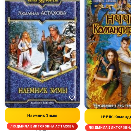
Наемник Зимы
НЧЧК. Команд
ЛЮДМИЛА ВИКТОРОВНА АСТАХОВА
ЛЮДМИЛА ВИКТОРОВНА