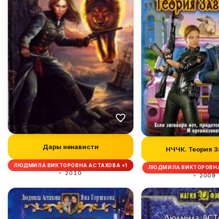
Дары ненависти
НЧЧК. Теория З
ЛЮДМИЛА ВИКТОРОВНА АСТАХОВА +1
ЛЮДМИЛА ВИКТОРОВНА
2010
2009