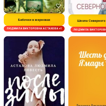
Бабочки в жерновах
Школа Северного 
ЛЮДМИЛА ВИКТОРОВНА АСТАХОВА +1
ЛЮДМИЛА ВИКТОРОВН