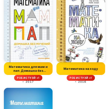
Математика для мам и
Математика на ходу
пап: Домашка без
мучений
РОБ ИСТУЭЙ +1
РОБ ИСТУЭЙ +1
2017
2016