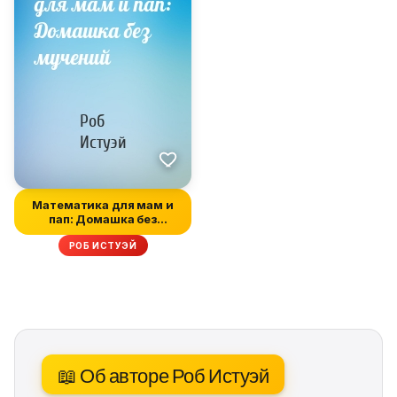
Математика для мам и
пап: Домашка без
мучений
РОБ ИСТУЭЙ
📖 Об авторе Роб Истуэй